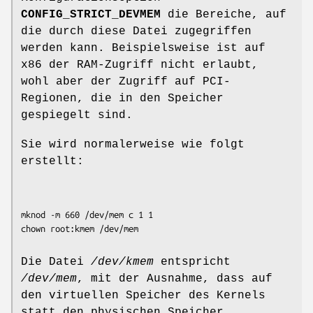
CONFIG_STRICT_DEVMEM
die Bereiche, auf
die durch diese Datei zugegriffen
werden kann. Beispielsweise ist auf
x86 der RAM-Zugriff nicht erlaubt,
wohl aber der Zugriff auf PCI-
Regionen, die in den Speicher
gespiegelt sind.
Sie wird normalerweise wie folgt
erstellt:
mknod -m 660 /dev/mem c 1 1

Die Datei
/dev/kmem
entspricht
/dev/mem
, mit der Ausnahme, dass auf
den virtuellen Speicher des Kernels
statt den physischen Speicher