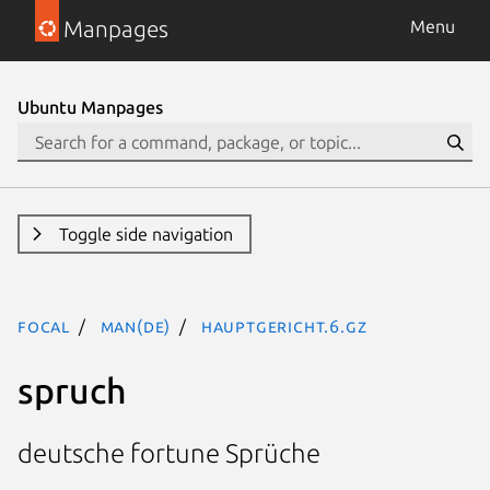
Manpages
Menu
Ubuntu Manpages
Toggle side navigation
focal
man(de)
hauptgericht.6.gz
spruch
deutsche fortune Sprüche