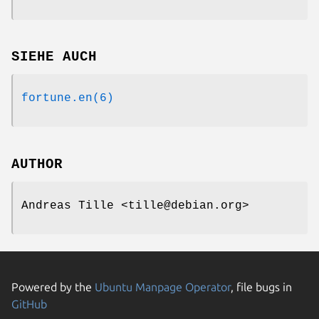
SIEHE AUCH
fortune.en(6)
AUTHOR
Andreas Tille <tille@debian.org>
Powered by the
Ubuntu Manpage Operator
, file bugs in
GitHub