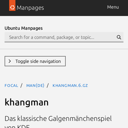
Manpages
Menu
Ubuntu Manpages
Toggle side navigation
focal
man(de)
khangman.6.gz
khangman
Das klassische Galgenmänchenspiel
von KDE