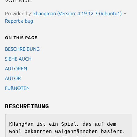
Provided by:
khangman (Version: 4:19.12.3-0ubuntu1)
Report a bug
On this page
BESCHREIBUNG
SIEHE AUCH
AUTOREN
AUTOR
FUßNOTEN
BESCHREIBUNG
KHangMan ist ein Spiel, das auf dem
wohl bekannten Galgenmännchen basiert.