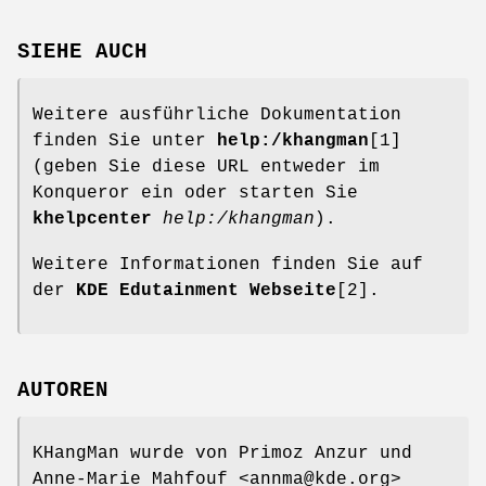
SIEHE AUCH
Weitere ausführliche Dokumentation
finden Sie unter
help:/khangman
[1]
(geben Sie diese URL entweder im
Konqueror ein oder starten Sie
khelpcenter
help:/khangman
).
Weitere Informationen finden Sie auf
der
KDE Edutainment Webseite
[2].
AUTOREN
KHangMan wurde von Primoz Anzur und
Anne-Marie Mahfouf <annma@kde.org>