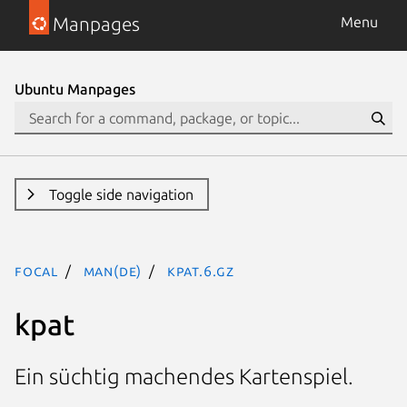
Manpages
Menu
Ubuntu Manpages
Toggle side navigation
focal
man(de)
kpat.6.gz
kpat
Ein süchtig machendes Kartenspiel.