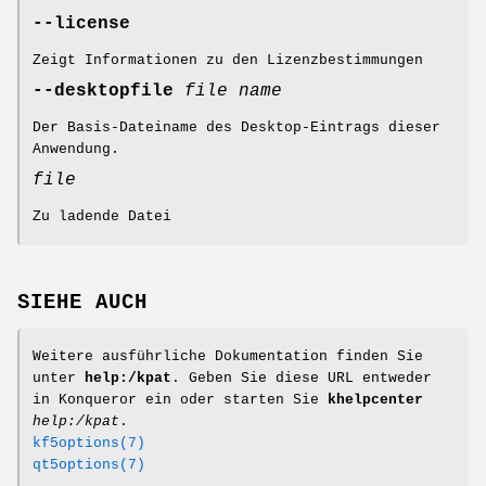
--license
Zeigt Informationen zu den Lizenzbestimmungen
--desktopfile
file name
Der Basis-Dateiname des Desktop-Eintrags dieser
Anwendung.
file
Zu ladende Datei
SIEHE AUCH
Weitere ausführliche Dokumentation finden Sie
unter
help:/kpat
. Geben Sie diese URL entweder
in Konqueror ein oder starten Sie
khelpcenter
help:/kpat
.
kf5options(7)
qt5options(7)