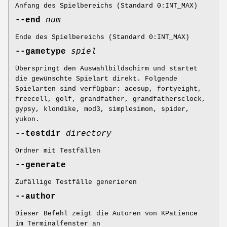
Anfang des Spielbereichs (Standard 0:INT_MAX)
--end
num
Ende des Spielbereichs (Standard 0:INT_MAX)
--gametype
spiel
Überspringt den Auswahlbildschirm und startet
die gewünschte Spielart direkt. Folgende
Spielarten sind verfügbar: acesup, fortyeight,
freecell, golf, grandfather, grandfathersclock,
gypsy, klondike, mod3, simplesimon, spider,
yukon.
--testdir
directory
Ordner mit Testfällen
--generate
Zufällige Testfälle generieren
--author
Dieser Befehl zeigt die Autoren von KPatience
im Terminalfenster an