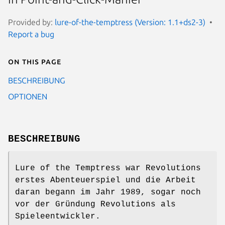
Provided by:
lure-of-the-temptress (Version: 1.1+ds2-3)
Report a bug
On this page
BESCHREIBUNG
OPTIONEN
BESCHREIBUNG
Lure of the Temptress war Revolutions
erstes Abenteuerspiel und die Arbeit
daran begann im Jahr 1989, sogar noch
vor der Gründung Revolutions als
Spieleentwickler.