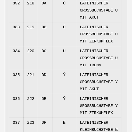
332
218
DA
Ú
LATEINISCHER
GROSSBUCHSTABE U
MIT AKUT
333
219
DB
Û
LATEINISCHER
GROSSBUCHSTABE U
MIT ZIRKUMFLEX
334
220
DC
Ü
LATEINISCHER
GROSSBUCHSTABE U
MIT TREMA
335
221
DD
Ý
LATEINISCHER
GROSSBUCHSTABE Y
MIT AKUT
336
222
DE
Ŷ
LATEINISCHER
GROSSBUCHSTABE Y
MIT ZIRKUMFLEX
337
223
DF
ß
LATEINISCHER
KLEINBUCHSTABE ß