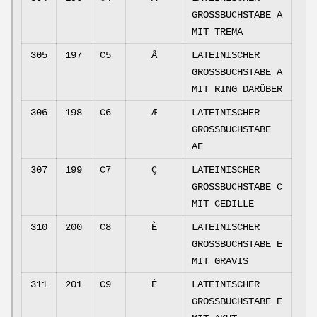
GROSSBUCHSTABE A
MIT TREMA
305
197
C5
Å
LATEINISCHER
GROSSBUCHSTABE A
MIT RING DARÜBER
306
198
C6
Æ
LATEINISCHER
GROSSBUCHSTABE
AE
307
199
C7
Ç
LATEINISCHER
GROSSBUCHSTABE C
MIT CEDILLE
310
200
C8
È
LATEINISCHER
GROSSBUCHSTABE E
MIT GRAVIS
311
201
C9
É
LATEINISCHER
GROSSBUCHSTABE E