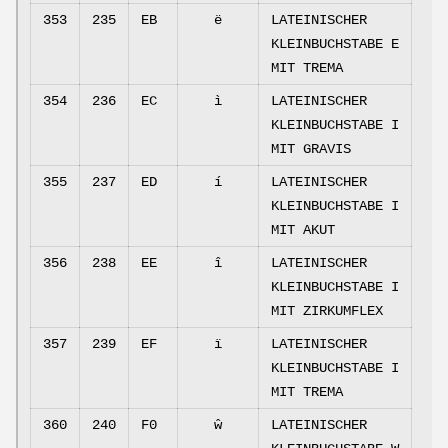
353
235
EB
ë
LATEINISCHER
KLEINBUCHSTABE E
MIT TREMA
354
236
EC
ì
LATEINISCHER
KLEINBUCHSTABE I
MIT GRAVIS
355
237
ED
í
LATEINISCHER
KLEINBUCHSTABE I
MIT AKUT
356
238
EE
î
LATEINISCHER
KLEINBUCHSTABE I
MIT ZIRKUMFLEX
357
239
EF
ï
LATEINISCHER
KLEINBUCHSTABE I
MIT TREMA
360
240
F0
ŵ
LATEINISCHER