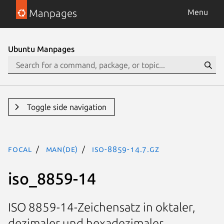
Manpages
Menu
Ubuntu Manpages
Toggle side navigation
focal
man(de)
iso-8859-14.7.gz
iso_8859-14
ISO 8859-14-Zeichensatz in oktaler,
dezimaler und hexadezimaler