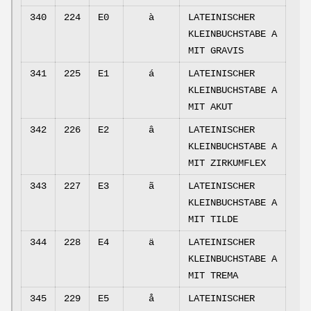
340
224
E0
à
LATEINISCHER
KLEINBUCHSTABE A
MIT GRAVIS
341
225
E1
á
LATEINISCHER
KLEINBUCHSTABE A
MIT AKUT
342
226
E2
â
LATEINISCHER
KLEINBUCHSTABE A
MIT ZIRKUMFLEX
343
227
E3
ã
LATEINISCHER
KLEINBUCHSTABE A
MIT TILDE
344
228
E4
ä
LATEINISCHER
KLEINBUCHSTABE A
MIT TREMA
345
229
E5
å
LATEINISCHER