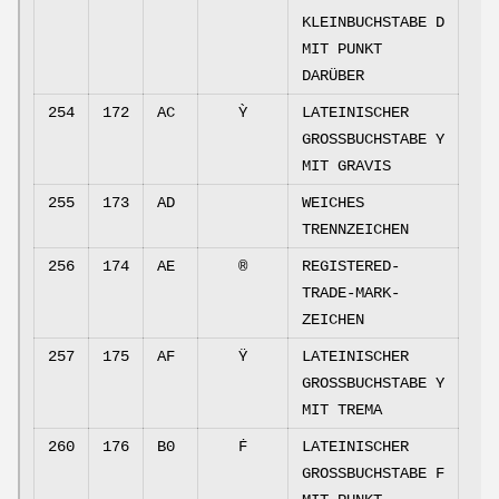
KLEINBUCHSTABE D
MIT PUNKT
DARÜBER
254
172
AC
Ỳ
LATEINISCHER
GROSSBUCHSTABE Y
MIT GRAVIS
255
173
AD
WEICHES
TRENNZEICHEN
256
174
AE
®
REGISTERED-
TRADE-MARK-
ZEICHEN
257
175
AF
Ÿ
LATEINISCHER
GROSSBUCHSTABE Y
MIT TREMA
260
176
B0
Ḟ
LATEINISCHER
GROSSBUCHSTABE F