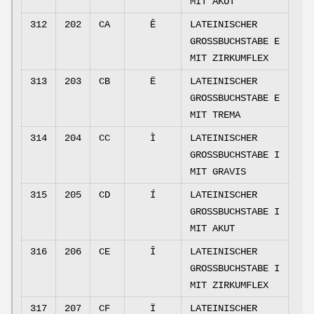
MIT AKUT
312
202
CA
Ê
LATEINISCHER
GROSSBUCHSTABE E
MIT ZIRKUMFLEX
313
203
CB
Ë
LATEINISCHER
GROSSBUCHSTABE E
MIT TREMA
314
204
CC
Ì
LATEINISCHER
GROSSBUCHSTABE I
MIT GRAVIS
315
205
CD
Í
LATEINISCHER
GROSSBUCHSTABE I
MIT AKUT
316
206
CE
Î
LATEINISCHER
GROSSBUCHSTABE I
MIT ZIRKUMFLEX
317
207
CF
Ï
LATEINISCHER