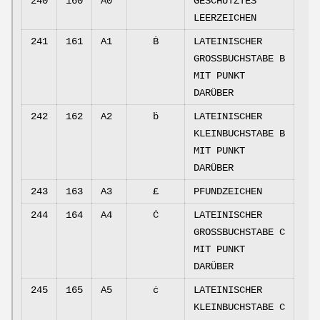
240
160
A0
GESCHÜTZTES
LEERZEICHEN
241
161
A1
Ḃ
LATEINISCHER
GROSSBUCHSTABE B
MIT PUNKT
DARÜBER
242
162
A2
ḃ
LATEINISCHER
KLEINBUCHSTABE B
MIT PUNKT
DARÜBER
243
163
A3
£
PFUNDZEICHEN
244
164
A4
Ċ
LATEINISCHER
GROSSBUCHSTABE C
MIT PUNKT
DARÜBER
245
165
A5
ċ
LATEINISCHER
KLEINBUCHSTABE C