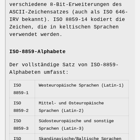
verschiedene 8-Bit-Erweiterungen des
ASCII-Zeichensatzes (auch als ISO 646-
IRV bekannt). ISO 8859-14 kodiert die
Zeichen, die in keltischen Sprachen
verwendet werden.
ISO-8859-Alphabete
Der vollständige Satz von ISO-8859-
Alphabeten umfasst:
ISO
Westeuropäische Sprachen (Latin-1)
8859-1
ISO
Mittel- und Osteuropäische
8859-2
Sprachen (Latin-2)
ISO
Südosteuropäische und sonstige
8859-3
Sprachen (Latin-3)
ISO
Skandinavische/Baltische Sprachen