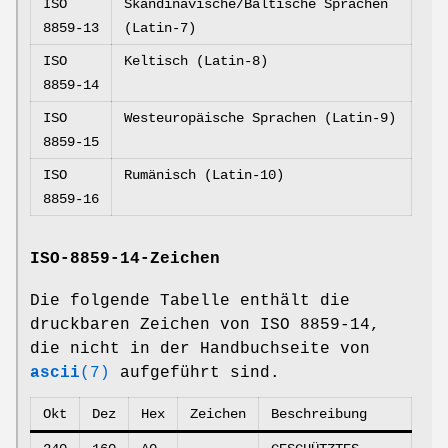
ISO
Skandinavische/Baltische Sprachen
8859-13
(Latin-7)
ISO
Keltisch (Latin-8)
8859-14
ISO
Westeuropäische Sprachen (Latin-9)
8859-15
ISO
Rumänisch (Latin-10)
8859-16
ISO-8859-14-Zeichen
Die folgende Tabelle enthält die
druckbaren Zeichen von ISO 8859-14,
die nicht in der Handbuchseite von
ascii
(7)
aufgeführt sind.
Okt
Dez
Hex
Zeichen
Beschreibung