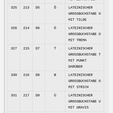
325
213
D5
Õ
LATEINISCHER
GROSSBUCHSTABE O
MIT TILDE
326
214
D6
Ö
LATEINISCHER
GROSSBUCHSTABE O
MIT TREMA
327
215
D7
Ṫ
LATEINISCHER
GROSSBUCHSTABE T
MIT PUNKT
DARÜBER
330
216
D8
Ø
LATEINISCHER
GROSSBUCHSTABE O
MIT STRICH
331
217
D9
Ù
LATEINISCHER
GROSSBUCHSTABE U
MIT GRAVIS