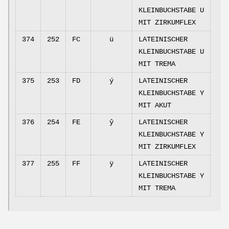
KLEINBUCHSTABE U
MIT ZIRKUMFLEX
374
252
FC
ü
LATEINISCHER
KLEINBUCHSTABE U
MIT TREMA
375
253
FD
ý
LATEINISCHER
KLEINBUCHSTABE Y
MIT AKUT
376
254
FE
ŷ
LATEINISCHER
KLEINBUCHSTABE Y
MIT ZIRKUMFLEX
377
255
FF
ÿ
LATEINISCHER
KLEINBUCHSTABE Y
MIT TREMA