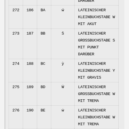
DARÜBER
272
186
BA
ẃ
LATEINISCHER
KLEINBUCHSTABE W
MIT AKUT
273
187
BB
Ṡ
LATEINISCHER
GROSSBUCHSTABE S
MIT PUNKT
DARÜBER
274
188
BC
ỳ
LATEINISCHER
KLEINBUCHSTABE Y
MIT GRAVIS
275
189
BD
Ẅ
LATEINISCHER
GROSSBUCHSTABE W
MIT TREMA
276
190
BE
ẅ
LATEINISCHER
KLEINBUCHSTABE W
MIT TREMA