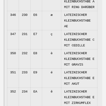
KLEINBUCHSTABE A
MIT RING DARÜBER
346
230
E6
æ
LATEINISCHER
KLEINBUCHSTABE
AE
347
231
E7
ç
LATEINISCHER
KLEINBUCHSTABE C
MIT CEDILLE
350
232
E8
è
LATEINISCHER
KLEINBUCHSTABE E
MIT GRAVIS
351
233
E9
é
LATEINISCHER
KLEINBUCHSTABE E
MIT AKUT
352
234
EA
ê
LATEINISCHER
KLEINBUCHSTABE E
MIT ZIRKUMFLEX