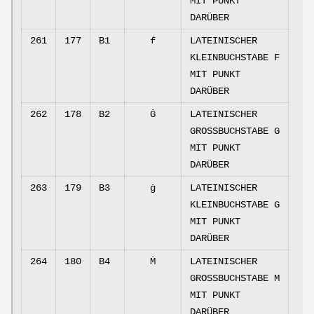
MIT PUNKT
DARÜBER
261
177
B1
ḟ
LATEINISCHER
KLEINBUCHSTABE F
MIT PUNKT
DARÜBER
262
178
B2
Ġ
LATEINISCHER
GROSSBUCHSTABE G
MIT PUNKT
DARÜBER
263
179
B3
ġ
LATEINISCHER
KLEINBUCHSTABE G
MIT PUNKT
DARÜBER
264
180
B4
Ṁ
LATEINISCHER
GROSSBUCHSTABE M
MIT PUNKT
DARÜBER