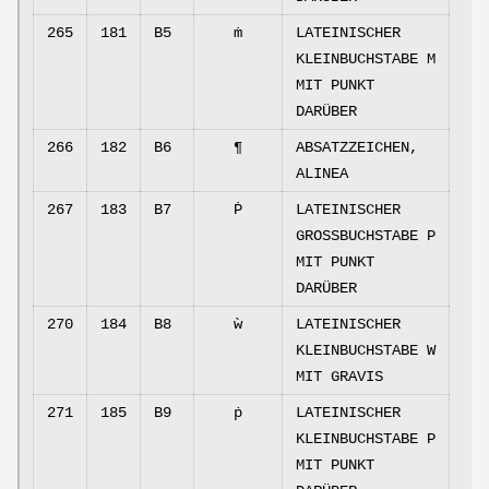
265
181
B5
ṁ
LATEINISCHER
KLEINBUCHSTABE M
MIT PUNKT
DARÜBER
266
182
B6
¶
ABSATZZEICHEN,
ALINEA
267
183
B7
Ṗ
LATEINISCHER
GROSSBUCHSTABE P
MIT PUNKT
DARÜBER
270
184
B8
ẁ
LATEINISCHER
KLEINBUCHSTABE W
MIT GRAVIS
271
185
B9
ṗ
LATEINISCHER
KLEINBUCHSTABE P
MIT PUNKT