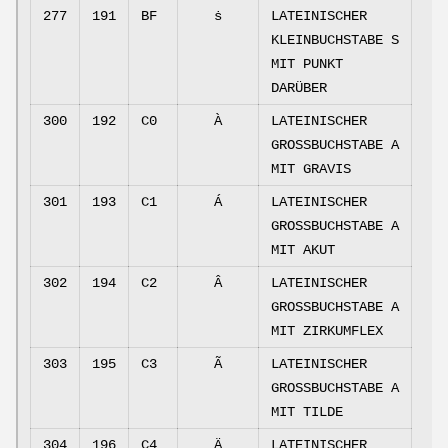
277
191
BF
ṡ
LATEINISCHER
KLEINBUCHSTABE S
MIT PUNKT
DARÜBER
300
192
C0
À
LATEINISCHER
GROSSBUCHSTABE A
MIT GRAVIS
301
193
C1
Á
LATEINISCHER
GROSSBUCHSTABE A
MIT AKUT
302
194
C2
Â
LATEINISCHER
GROSSBUCHSTABE A
MIT ZIRKUMFLEX
303
195
C3
Ã
LATEINISCHER
GROSSBUCHSTABE A
MIT TILDE
304
196
C4
Ä
LATEINISCHER