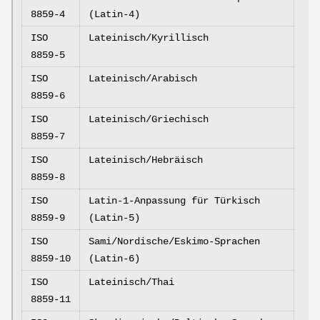
8859-4
(Latin-4)
ISO
Lateinisch/Kyrillisch
8859-5
ISO
Lateinisch/Arabisch
8859-6
ISO
Lateinisch/Griechisch
8859-7
ISO
Lateinisch/Hebräisch
8859-8
ISO
Latin-1-Anpassung für Türkisch
8859-9
(Latin-5)
ISO
Sami/Nordische/Eskimo-Sprachen
8859-10
(Latin-6)
ISO
Lateinisch/Thai
8859-11