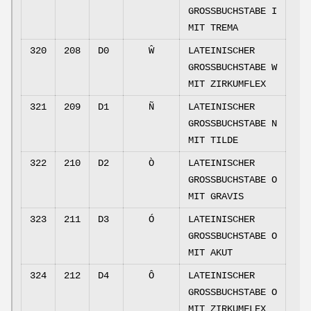
GROSSBUCHSTABE I
MIT TREMA
320
208
D0
Ŵ
LATEINISCHER
GROSSBUCHSTABE W
MIT ZIRKUMFLEX
321
209
D1
Ñ
LATEINISCHER
GROSSBUCHSTABE N
MIT TILDE
322
210
D2
Ò
LATEINISCHER
GROSSBUCHSTABE O
MIT GRAVIS
323
211
D3
Ó
LATEINISCHER
GROSSBUCHSTABE O
MIT AKUT
324
212
D4
Ô
LATEINISCHER
GROSSBUCHSTABE O
MIT ZIRKUMFLEX