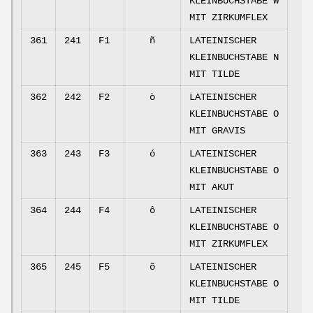
KLEINBUCHSTABE W
MIT ZIRKUMFLEX
361
241
F1
ñ
LATEINISCHER
KLEINBUCHSTABE N
MIT TILDE
362
242
F2
ò
LATEINISCHER
KLEINBUCHSTABE O
MIT GRAVIS
363
243
F3
ó
LATEINISCHER
KLEINBUCHSTABE O
MIT AKUT
364
244
F4
ô
LATEINISCHER
KLEINBUCHSTABE O
MIT ZIRKUMFLEX
365
245
F5
õ
LATEINISCHER
KLEINBUCHSTABE O
MIT TILDE