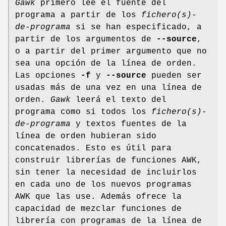
Gawk
primero lee el fuente del
programa a partir de los
fichero(s)-
de-programa
si se han especificado, a
partir de los argumentos de
--source
,
o a partir del primer argumento que no
sea una opción de la línea de orden.
Las opciones
-f
y
--source
pueden ser
usadas más de una vez en una línea de
orden.
Gawk
leerá el texto del
programa como si todos los
fichero(s)-
de-programa
y textos fuentes de la
línea de orden hubieran sido
concatenados. Esto es útil para
construir librerías de funciones AWK,
sin tener la necesidad de incluirlos
en cada uno de los nuevos programas
AWK que las use. Además ofrece la
capacidad de mezclar funciones de
librería con programas de la línea de