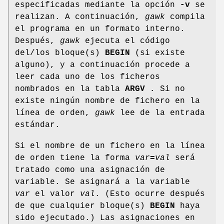
especificadas mediante la opción
-v
se
realizan. A continuación,
gawk
compila
el programa en un formato interno.
Después,
gawk
ejecuta el código
del/los bloque(s)
BEGIN
(si existe
alguno), y a continuación procede a
leer cada uno de los ficheros
nombrados en la tabla
ARGV .
Si no
existe ningún nombre de fichero en la
línea de orden,
gawk
lee de la entrada
estándar.
Si el nombre de un fichero en la línea
de orden tiene la forma
var
=
val
será
tratado como una asignación de
variable. Se asignará a la variable
var
el valor
val
. (Esto ocurre después
de que cualquier bloque(s)
BEGIN
haya
sido ejecutado.) Las asignaciones en