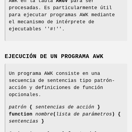
AWK en la tabla
ARGV
para ser
procesadas. Es particularmente útil
para ejecutar programas AWK mediante
el mecanismo de intérprete de
ejecutables ''#!''.
EJECUCIÓN DE UN PROGRAMA AWK
Un programa AWK consiste en una
secuencia de sentencias tipo patrón-
acción y definiciones de función
opcionales.
patrón
{
sentencias de acción
}
function
nombre
(
lista de parámetros
) {
sentencias
}