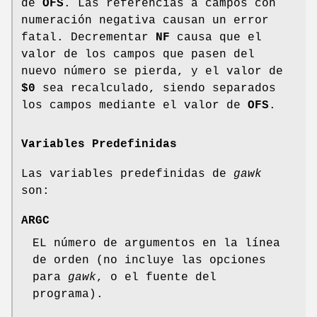
de
OFS
. Las referencias a campos con
numeración negativa causan un error
fatal. Decrementar
NF
causa que el
valor de los campos que pasen del
nuevo número se pierda, y el valor de
$0
sea recalculado, siendo separados
los campos mediante el valor de
OFS
.
Variables Predefinidas
Las variables predefinidas de
gawk
son:
ARGC
EL número de argumentos en la línea
de orden (no incluye las opciones
para
gawk
, o el fuente del
programa).