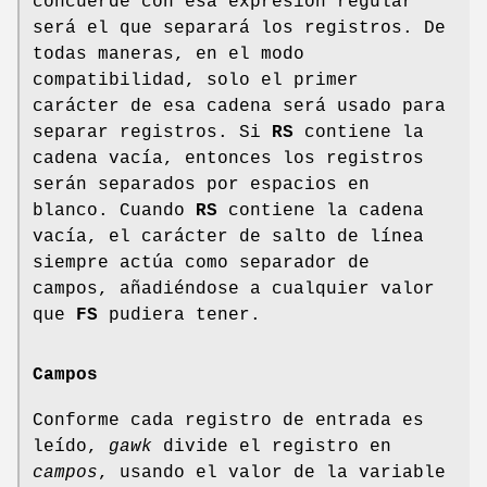
concuerde con esa expresión regular
será el que separará los registros. De
todas maneras, en el modo
compatibilidad, solo el primer
carácter de esa cadena será usado para
separar registros. Si
RS
contiene la
cadena vacía, entonces los registros
serán separados por espacios en
blanco. Cuando
RS
contiene la cadena
vacía, el carácter de salto de línea
siempre actúa como separador de
campos, añadiéndose a cualquier valor
que
FS
pudiera tener.
Campos
Conforme cada registro de entrada es
leído,
gawk
divide el registro en
campos
, usando el valor de la variable