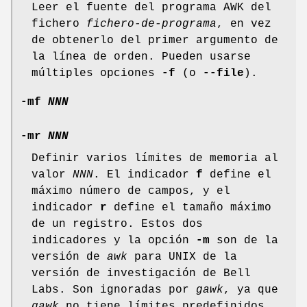
Leer el fuente del programa AWK del
fichero
fichero-de-programa
, en vez
de obtenerlo del primer argumento de
la línea de orden. Pueden usarse
múltiples opciones
-f
(o
--file
).
-mf
NNN
-mr
NNN
Definir varios límites de memoria al
valor
NNN
. El indicador
f
define el
máximo número de campos, y el
indicador
r
define el tamaño máximo
de un registro. Estos dos
indicadores y la opción
-m
son de la
versión de
awk
para UNIX de la
versión de investigación de Bell
Labs. Son ignoradas por
gawk
, ya que
gawk
no tiene límites predefinidos.