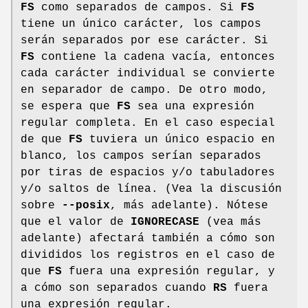
FS
como separados de campos. Si
FS
tiene un único carácter, los campos
serán separados por ese carácter. Si
FS
contiene la cadena vacía, entonces
cada carácter individual se convierte
en separador de campo. De otro modo,
se espera que
FS
sea una expresión
regular completa. En el caso especial
de que
FS
tuviera un único espacio en
blanco, los campos serían separados
por tiras de espacios y/o tabuladores
y/o saltos de línea. (Vea la discusión
sobre
--posix
, más adelante). Nótese
que el valor de
IGNORECASE
(vea más
adelante) afectará también a cómo son
divididos los registros en el caso de
que
FS
fuera una expresión regular, y
a cómo son separados cuando
RS
fuera
una expresión regular.