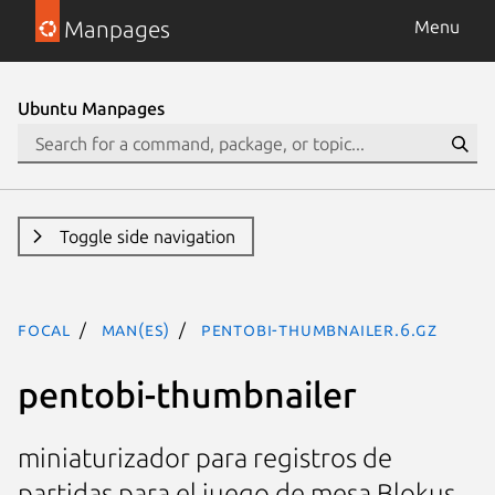
Manpages
Menu
Ubuntu Manpages
Toggle side navigation
focal
man(es)
pentobi-thumbnailer.6.gz
pentobi-thumbnailer
miniaturizador para registros de
partidas para el juego de mesa Blokus