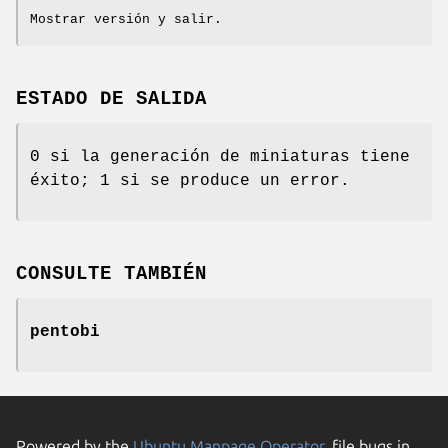
Mostrar versión y salir.
ESTADO DE SALIDA
0 si la generación de miniaturas tiene
éxito; 1 si se produce un error.
CONSULTE TAMBIÉN
pentobi
Powered by the
Ubuntu Manpage Operator
, file bugs in