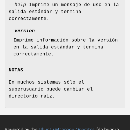
--help
Imprime un mensaje de uso en la
salida estándar y termina
correctamente.
--version
Imprime información sobre la versión
en la salida estándar y termina
correctamente.
NOTAS
En muchos sistemas sólo el
superusuario puede cambiar el
directorio raíz.
Powered by the
Ubuntu Manpage Operator
, file bugs in