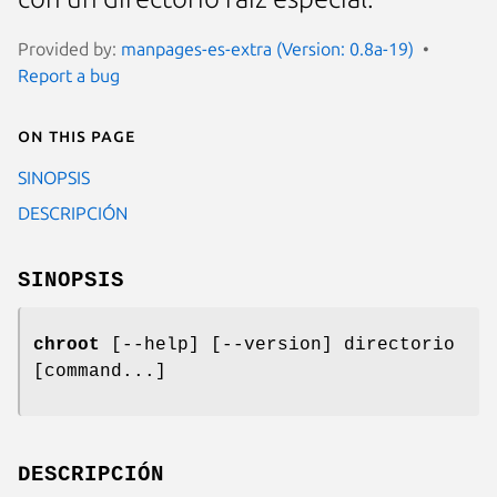
Provided by:
manpages-es-extra (Version: 0.8a-19)
Report a bug
On this page
SINOPSIS
DESCRIPCIÓN
SINOPSIS
chroot
[--help] [--version] directorio
[command...]
DESCRIPCIÓN