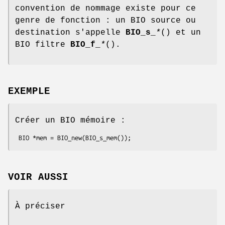
convention de nommage existe pour ce
genre de fonction : un BIO source ou
destination s'appelle
BIO_s_
*
() et un
BIO filtre
BIO_f_
*
().
EXEMPLE
Créer un BIO mémoire :
VOIR AUSSI
À préciser