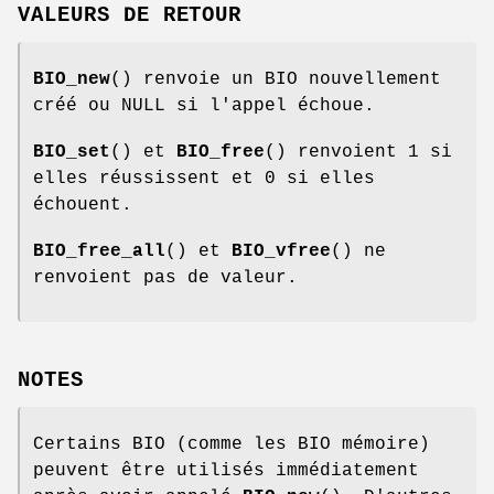
VALEURS DE RETOUR
BIO_new
() renvoie un BIO nouvellement
créé ou NULL si l'appel échoue.
BIO_set
() et
BIO_free
() renvoient 1 si
elles réussissent et 0 si elles
échouent.
BIO_free_all
() et
BIO_vfree
() ne
renvoient pas de valeur.
NOTES
Certains BIO (comme les BIO mémoire)
peuvent être utilisés immédiatement