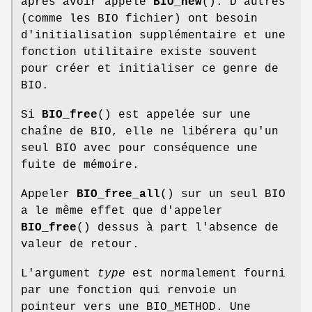
après avoir appelé
BIO_new
(). D'autres
(comme les BIO fichier) ont besoin
d'initialisation supplémentaire et une
fonction utilitaire existe souvent
pour créer et initialiser ce genre de
BIO.
Si
BIO_free
() est appelée sur une
chaîne de BIO, elle ne libérera qu'un
seul BIO avec pour conséquence une
fuite de mémoire.
Appeler
BIO_free_all
() sur un seul BIO
a le même effet que d'appeler
BIO_free
() dessus à part l'absence de
valeur de retour.
L'argument
type
est normalement fourni
par une fonction qui renvoie un
pointeur vers une BIO_METHOD. Une