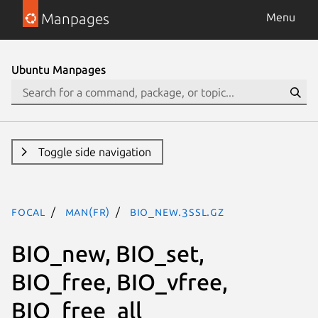
Manpages
Menu
Ubuntu Manpages
Toggle side navigation
focal
man(fr)
BIO_new.3SSL.gz
BIO_new, BIO_set,
BIO_free, BIO_vfree,
BIO_free_all