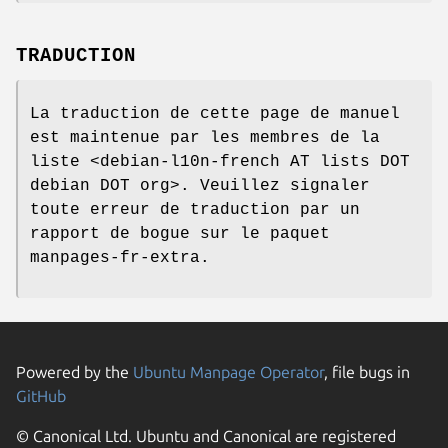
TRADUCTION
La traduction de cette page de manuel
est maintenue par les membres de la
liste <debian-l10n-french AT lists DOT
debian DOT org>. Veuillez signaler
toute erreur de traduction par un
rapport de bogue sur le paquet
manpages-fr-extra.
Powered by the
Ubuntu Manpage Operator
, file bugs in
GitHub
© Canonical Ltd. Ubuntu and Canonical are registered