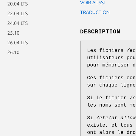
VOIR AUSSI
20.04 LTS
TRADUCTION
22.04 LTS
24.04 LTS
DESCRIPTION
25.10
26.04 LTS
Les fichiers
/et
26.10
utilisateurs pe
pour mémoriser d
Ces fichiers con
sur chaque ligne
Si le fichier
/e
les noms sont m
Si
/etc/at.allow
existe, et tous 
ont alors le dr