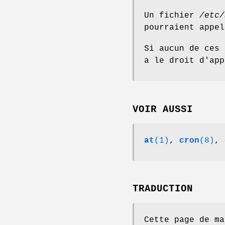
Un fichier
/etc/
pourraient appe
Si aucun de ces 
a le droit d'ap
VOIR AUSSI
at
(1)
,
cron
(8)
,
TRADUCTION
Cette page de ma