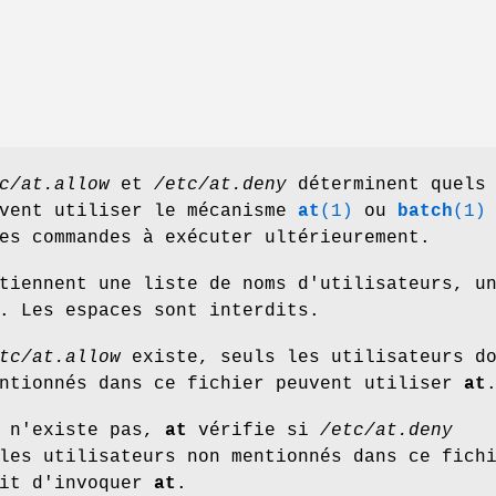
c/at.allow
et
/etc/at.deny
déterminent quels
uvent utiliser le mécanisme
at
(1)
ou
batch
(1)
es commandes à exécuter ultérieurement.
tiennent une liste de noms d'utilisateurs, u
. Les espaces sont interdits.
tc/at.allow
existe, seuls les utilisateurs d
entionnés dans ce fichier peuvent utiliser
at
n'existe pas,
at
vérifie si
/etc/at.deny
les utilisateurs non mentionnés dans ce fich
oit d'invoquer
at
.