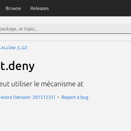
Browse
Releases
.allow.5.gz
at.deny
ut utiliser le mécanisme at
extra (Version: 20151231)
Report a bug