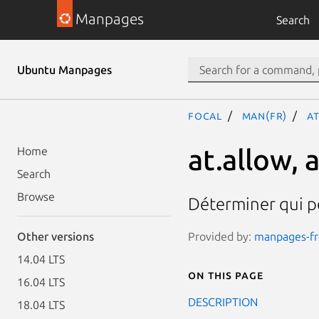
Manpages
Search
Ubuntu Manpages
focal
man(fr)
at
at.allow, 
Home
Search
Browse
Déterminer qui pe
Provided by:
manpages-fr-
Other versions
14.04 LTS
On this page
16.04 LTS
DESCRIPTION
18.04 LTS