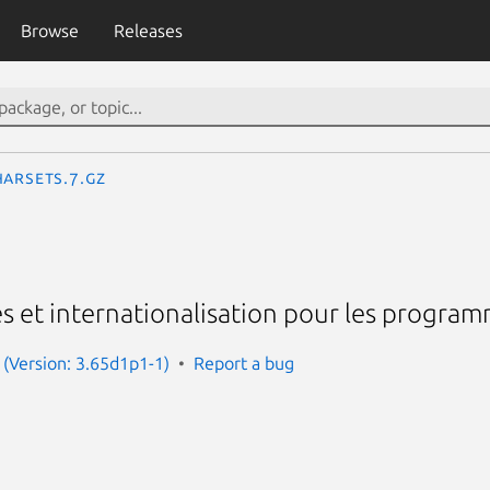
Browse
Releases
harsets.7.gz
s et internationalisation pour les progra
(Version: 3.65d1p1-1)
Report a bug