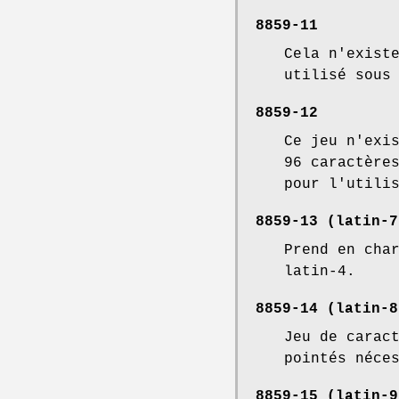
8859-11
Cela n'exist
utilisé sous
8859-12
Ce jeu n'exi
96 caractère
pour l'utili
8859-13 (latin-7
Prend en cha
latin-4.
8859-14 (latin-8
Jeu de carac
pointés néce
8859-15 (latin-9