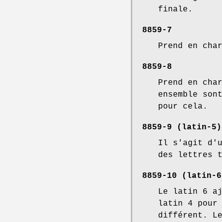
finale.
8859-7
Prend en cha
8859-8
Prend en cha
ensemble son
pour cela.
8859-9 (latin-5)
Il s'agit d'
des lettres 
8859-10 (latin-6
Le latin 6 a
latin 4 pour
différent. L