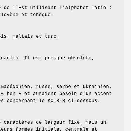
e de l'Est utilisant l'alphabet latin :
slovène et tchèque.
ois, maltais et turc.
tuanien. Il est presque obsolète,
 macédonien, russe, serbe et ukrainien.
 « heh » et auraient besoin d'un accent
es concernant le KOI8-R ci-dessous.
e caractères de largeur fixe, mais un
leurs formes initiale, centrale et