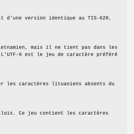
it d'une version identique au TIS-620,
ietnamien, mais il ne tient pas dans les
 L'UTF-8 est le jeu de caractère préféré
er les caractères lituaniens absents du
llois. Ce jeu contient les caractères