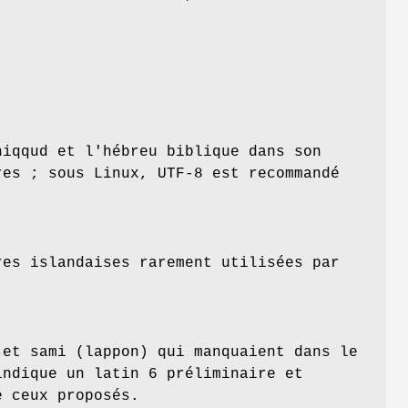
niqqud et l'hébreu biblique dans son
res ; sous Linux, UTF-8 est recommandé
res islandaises rarement utilisées par
 et sami (lappon) qui manquaient dans le
indique un latin 6 préliminaire et
e ceux proposés.