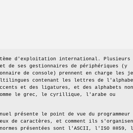
tème d'exploitation international. Plusieurs
et de ses gestionnaires de périphériques (y
onnaire de console) prennent en charge les j
ltilingues contenant les lettres de l'alphab
ccents et des ligatures, et des alphabets no
omme le grec, le cyrillique, l'arabe ou
nuel présente le point de vue du programmeur
eux de caractères, et comment ils s'organise
normes présentées sont l'ASCII, l'ISO 8859, 