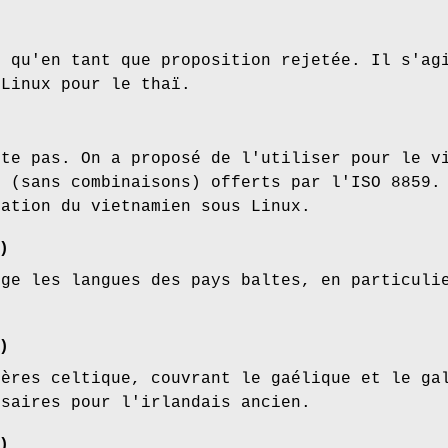
e qu'en tant que proposition rejetée. Il s'ag
 Linux pour le thaï.
ste pas. On a proposé de l'utiliser pour le v
s (sans combinaisons) offerts par l'ISO 8859.
sation du vietnamien sous Linux.
)
rge les langues des pays baltes, en particuli
)
tères celtique, couvrant le gaélique et le ga
ssaires pour l'irlandais ancien.
)