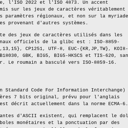
e, l'ISO 2022 et l'ISO 4873. Un accent
mis sur les jeux de caractères véritablement
s paramètres régionaux, et non sur la myriad
es provenant d'autres systèmes.
te des jeux de caractères utilisés dans les
naux officiels de la glibc est : ISO-8859-
,13,15}, CP1251, UTF-8, EUC-{KR,JP,TW}, KOI8
B18030, GBK, BIG5, BIG5-HKSCS et TIS-620, sa
r. Le roumain a basculé vers ISO-8859-16.
n Standard Code For Information Interchange)
ères 7 bits original, prévu pour l'anglais
est décrit actuellement dans la norme ECMA-6
antes d'ASCII existent, qui remplacent le do
boles monétaires et la ponctuation par des