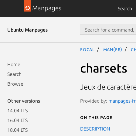
Manpages
Search
Ubuntu Manpages
focal
man(fr)
c
charsets
Home
Search
Browse
Jeux de caractère
Provided by:
manpages-fr 
Other versions
14.04 LTS
On this page
16.04 LTS
DESCRIPTION
18.04 LTS