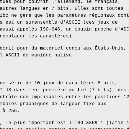
tués pour couvrir l'allemand, le français,
autres langues en 7 bits. Elles sont toutes
ibc ne gère que les paramètres régionaux don
s est un surensemble d'ASCII (ces jeux de
aussi appelés ISO-646, un cousin proche d'AS
remplacer ces caractères).
écrit pour du matériel conçu aux États-Unis,
l'ASCII de manière native.
ne série de 10 jeux de caractères 8 bits,
I US dans leur première moitié (7 bits), des
ntrôle non imprimables entre les positions 1
mboles graphiques de largeur fixe aux
 à 255.
, le plus important est l'ISO 8859-1 (latin-