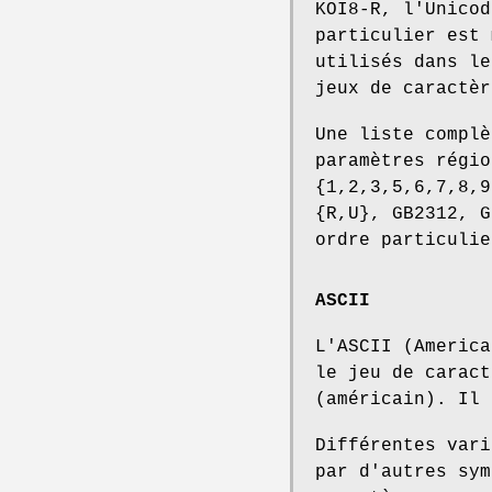
KOI8-R, l'Unicod
particulier est 
utilisés dans le
jeux de caractèr
Une liste complè
paramètres régio
{1,2,3,5,6,7,8,9
{R,U}, GB2312, G
ordre particulie
ASCII
L'ASCII (America
le jeu de caract
(américain). Il 
Différentes vari
par d'autres sym