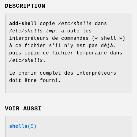
DESCRIPTION
add-shell
copie
/etc/shells
dans
/etc/shells.tmp
, ajoute les
interpréteurs de commandes (« shell »)
à ce fichier s'il n'y est pas déjà,
puis copie ce fichier temporaire dans
/etc/shells
.
Le chemin complet des interpréteurs
doit être fourni.
VOIR AUSSI
shells
(5)