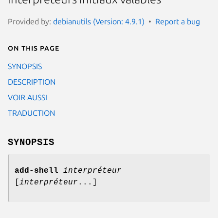
Provided by:
debianutils (Version: 4.9.1)
Report a bug
On this page
SYNOPSIS
DESCRIPTION
VOIR AUSSI
TRADUCTION
SYNOPSIS
add-shell
interpréteur
[
interpréteur
...]