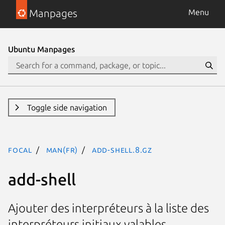
Manpages
Menu
Ubuntu Manpages
Toggle side navigation
focal
man(fr)
add-shell.8.gz
add-shell
Ajouter des interpréteurs à la liste des
interpréteurs initiaux valables