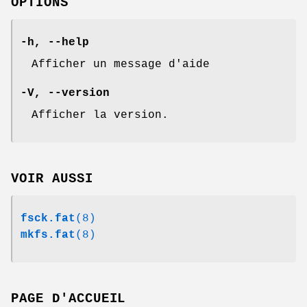
OPTIONS
-h
,
--help
Afficher un message d'aide
-V
,
--version
Afficher la version.
VOIR AUSSI
fsck.fat
(8)
mkfs.fat
(8)
PAGE D'ACCUEIL