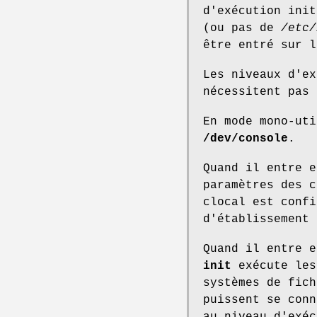
d'exécution init
(ou pas de
/etc/
être entré sur l
Les niveaux d'e
nécessitent pas
En mode mono-ut
/dev/console
.
Quand il entre 
paramètres des 
clocal est confi
d'établissement 
Quand il entre e
init
exécute le
systèmes de fich
puissent se conn