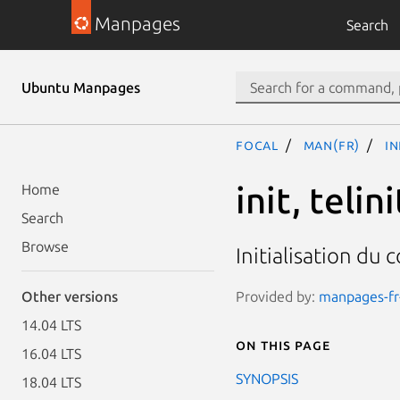
Manpages
Search
Ubuntu Manpages
focal
man(fr)
in
init, telini
Home
Search
Browse
Initialisation du
Provided by:
manpages-fr-
Other versions
14.04 LTS
On this page
16.04 LTS
SYNOPSIS
18.04 LTS