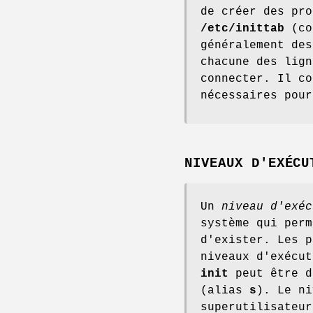
de créer des pro
/etc/inittab
(co
généralement de
chacune des lign
connecter. Il co
nécessaires pour
NIVEAUX D'EXÉCU
Un
niveau d'exéc
système qui perm
d'exister. Les 
niveaux d'exécu
init
peut être d
(alias
s
). Le ni
superutilisateu