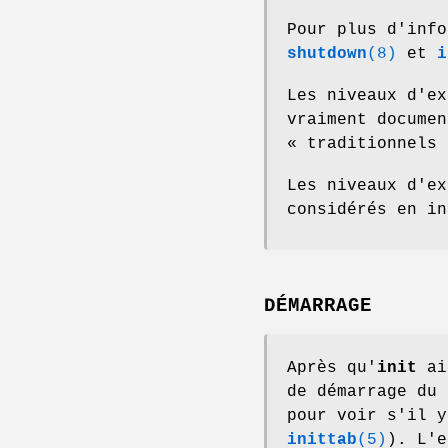
Pour plus d'info
shutdown
(8)
et
i
Les niveaux d'ex
vraiment documen
« traditionnels 
Les niveaux d'e
considérés en in
DÉMARRAGE
Après qu'
init
ait
de démarrage du
pour voir s'il 
inittab
(5)
). L'