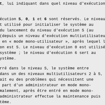
t
, lui indiquant dans quel niveau d'exécutio
xécution
S
,
0
,
1
et
6
sont réservés. Le nivea
t utilisé pour initialiser le système au
du lancement du niveau d'exécution S (au
(depuis un niveau d'exécution multiutilisate
 en « mode mono-utilisateur », après lequel 
on est S. Le niveau d'exécution 0 est utilis
système ; le niveau d'exécution 6 sert au
ystème.
rré dans le niveau S, le système entre
dans un des niveaux multiutilisateurs 2 à 5,
ait eu des problèmes qui nécessitent une
 part d'un administrateur en mode mono-
malement, après être entré en mode mono-
administrateur effectue la maintenance puis
tème.