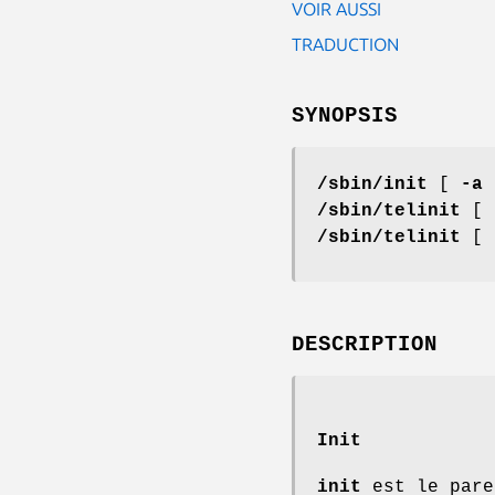
VOIR AUSSI
TRADUCTION
SYNOPSIS
/sbin/init
[
-a
/sbin/telinit
[
/sbin/telinit
[
DESCRIPTION
Init
init
est le pare