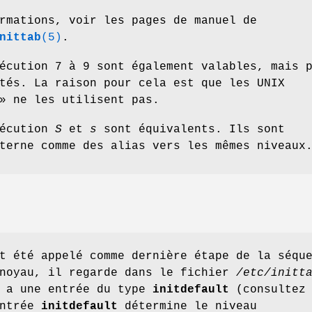
rmations, voir les pages de manuel de
nittab
(5)
.
écution 7 à 9 sont également valables, mais 
tés. La raison pour cela est que les UNIX
» ne les utilisent pas.
xécution
S
et
s
sont équivalents. Ils sont
terne comme des alias vers les mêmes niveaux
 été appelé comme dernière étape de la séqu
 noyau, il regarde dans le fichier
/etc/initt
y a une entrée du type
initdefault
(consultez
entrée
initdefault
détermine le niveau