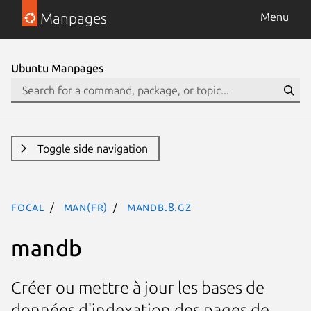
Manpages
Menu
Ubuntu Manpages
Toggle side navigation
focal
man(fr)
mandb.8.gz
mandb
Créer ou mettre à jour les bases de
données d'indexation des pages de