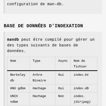
configuration de man-db.
BASE DE DONNÉES D'INDEXATION
mandb
peut être compilé pour gérer un
des types suivants de bases de
données.
Nom
Type
Async
Nom de
fichier
Berkeley
Arbre
Oui
index.bt
db
Binaire
GNU gdbm
Hachage
Oui
index.db
UNIX
Hachage
Non
index.
ndbm
(dir|pag)