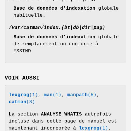
Base de données d'indexation
globale
habituelle.
/var/catman/index.(bt|db|dir|pag)
Base de données d'indexation
globale
de remplacement ou conforme à
FSSTND.
VOIR AUSSI
lexgrog
(1)
,
man
(1)
,
manpath
(5)
,
catman
(8)
La section
ANALYSE WHATIS
autrefois
incluse dans cette page de manuel est
maintenant incorporée à
lexgrog
(1)
.