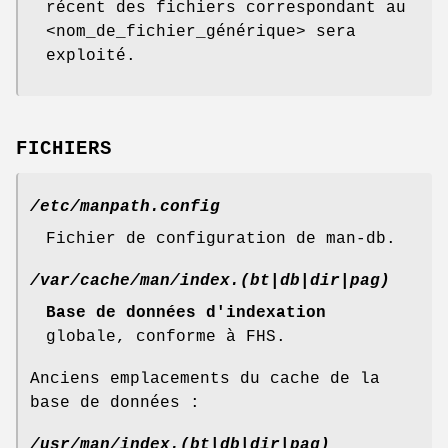
récent des fichiers correspondant au
<nom_de_fichier_générique> sera
exploité.
FICHIERS
/etc/manpath.config
Fichier de configuration de man-db.
/var/cache/man/index.(bt|db|dir|pag)
Base de données d'indexation
globale, conforme à FHS.
Anciens emplacements du cache de la
base de données :
/usr/man/index.(bt|db|dir|pag)