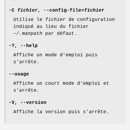
-C
fichier
,
--config-file=
fichier
Utilise le
fichier
de configuration
indiqué au lieu du fichier
~/.manpath
par défaut.
-?
,
--help
Affiche un mode d'emploi puis
s'arrête.
--usage
Affiche un court mode d'emploi et
s'arrête.
-V
,
--version
Affiche la version puis s'arrête.