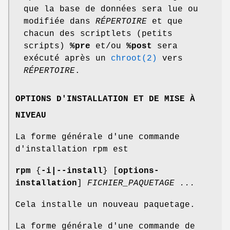
que la base de données sera lue ou
modifiée dans
RÉPERTOIRE
et que
chacun des scriptlets (petits
scripts)
%pre
et/ou
%post
sera
exécuté après un
chroot(2)
vers
RÉPERTOIRE
.
OPTIONS D'INSTALLATION ET DE MISE À
NIVEAU
La forme générale d'une commande
d'installation rpm est
rpm
{
-i|--install
} [
options-
installation
]
FICHIER_PAQUETAGE
...
Cela installe un nouveau paquetage.
La forme générale d'une commande de