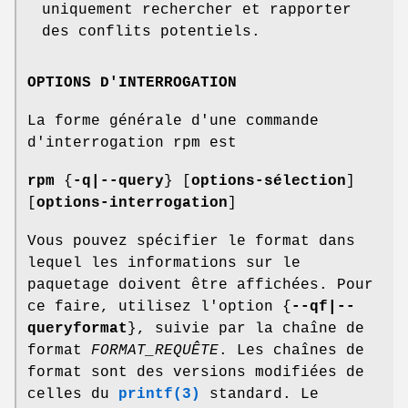
uniquement rechercher et rapporter
des conflits potentiels.
OPTIONS D'INTERROGATION
La forme générale d'une commande
d'interrogation rpm est
rpm
{
-q|--query
} [
options-sélection
]
[
options-interrogation
]
Vous pouvez spécifier le format dans
lequel les informations sur le
paquetage doivent être affichées. Pour
ce faire, utilisez l'option {
--qf|--
queryformat
}, suivie par la chaîne de
format
FORMAT_REQUÊTE
. Les chaînes de
format sont des versions modifiées de
celles du
printf(3)
standard. Le