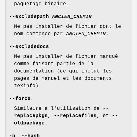
paquetage binaire.
--excludepath
ANCIEN_CHEMIN
Ne pas installer de fichier dont le
nom commence par
ANCIEN_CHEMIN
.
--excludedocs
Ne pas installer de fichier marqué
comme faisant partie de la
documentation (ce qui inclut les
pages de manuel et les documents
texinfo).
--force
Similaire à l'utilisation de
--
replacepkgs
,
--replacefiles
, et
--
oldpackage
.
-h, --hash