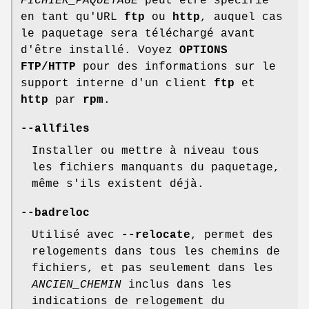
FICHIER_PAQUETAGE
peut être spécifié
en tant qu'URL
ftp
ou
http
, auquel cas
le paquetage sera téléchargé avant
d'être installé. Voyez
OPTIONS
FTP/HTTP
pour des informations sur le
support interne d'un client
ftp
et
http
par
rpm
.
--allfiles
Installer ou mettre à niveau tous
les fichiers manquants du paquetage,
même s'ils existent déjà.
--badreloc
Utilisé avec
--relocate
, permet des
relogements dans tous les chemins de
fichiers, et pas seulement dans les
ANCIEN_CHEMIN
inclus dans les
indications de relogement du