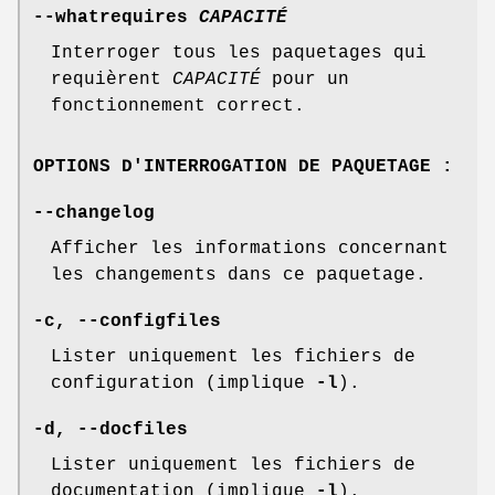
--whatrequires
CAPACITÉ
Interroger tous les paquetages qui
requièrent
CAPACITÉ
pour un
fonctionnement correct.
OPTIONS D'INTERROGATION DE PAQUETAGE :
--changelog
Afficher les informations concernant
les changements dans ce paquetage.
-c, --configfiles
Lister uniquement les fichiers de
configuration (implique
-l
).
-d, --docfiles
Lister uniquement les fichiers de
documentation (implique
-l
).