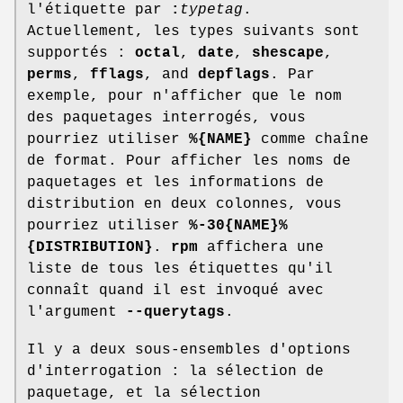
l'étiquette par
:
typetag
.
Actuellement, les types suivants sont
supportés :
octal
,
date
,
shescape
,
perms
,
fflags
, and
depflags
. Par
exemple, pour n'afficher que le nom
des paquetages interrogés, vous
pourriez utiliser
%{NAME}
comme chaîne
de format. Pour afficher les noms de
paquetages et les informations de
distribution en deux colonnes, vous
pourriez utiliser
%-30{NAME}%
{DISTRIBUTION}
.
rpm
affichera une
liste de tous les étiquettes qu'il
connaît quand il est invoqué avec
l'argument
--querytags
.
Il y a deux sous-ensembles d'options
d'interrogation : la sélection de
paquetage, et la sélection