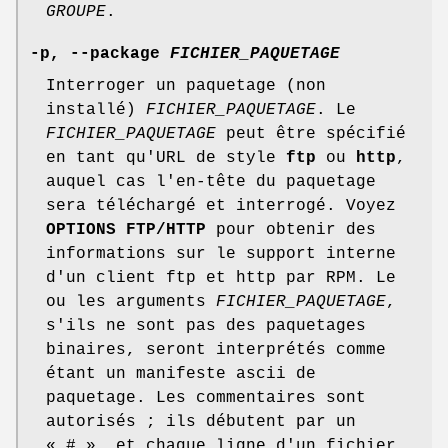
GROUPE
.
-p, --package
FICHIER_PAQUETAGE
Interroger un paquetage (non
installé)
FICHIER_PAQUETAGE
. Le
FICHIER_PAQUETAGE
peut être spécifié
en tant qu'URL de style
ftp
ou
http
,
auquel cas l'en-tête du paquetage
sera téléchargé et interrogé. Voyez
OPTIONS FTP/HTTP
pour obtenir des
informations sur le support interne
d'un client ftp et http par RPM. Le
ou les arguments
FICHIER_PAQUETAGE
,
s'ils ne sont pas des paquetages
binaires, seront interprétés comme
étant un manifeste ascii de
paquetage. Les commentaires sont
autorisés ; ils débutent par un
« # », et chaque ligne d'un fichier