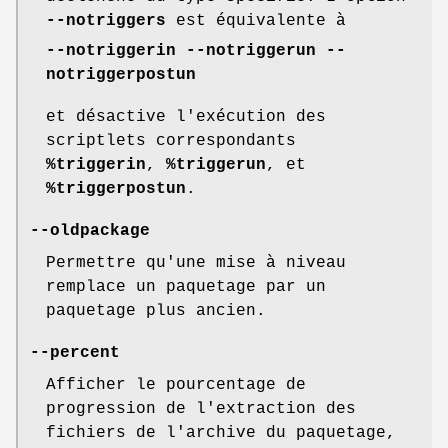
--notriggers
est équivalente à
--notriggerin
--notriggerun
--
notriggerpostun
et désactive l'exécution des
scriptlets correspondants
%triggerin
,
%triggerun
, et
%triggerpostun
.
--oldpackage
Permettre qu'une mise à niveau
remplace un paquetage par un
paquetage plus ancien.
--percent
Afficher le pourcentage de
progression de l'extraction des
fichiers de l'archive du paquetage,