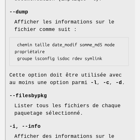
--dump
Afficher les informations sur le
fichier comme suit :
 chemin taille date_modif somme_md5 mode 
propriétaire

Cette option doit être utilisée avec
au moins une option parmi
-l
,
-c
,
-d
.
--filesbypkg
Lister tous les fichiers de chaque
paquetage sélectionné.
-i, --info
Afficher des informations sur le