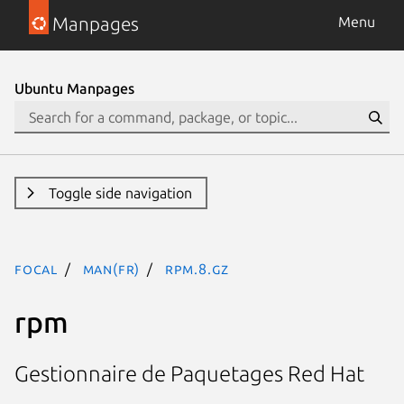
Manpages
Menu
Ubuntu Manpages
Toggle side navigation
focal
man(fr)
rpm.8.gz
rpm
Gestionnaire de Paquetages Red Hat