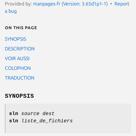
Provided by:
manpages-fr (Version: 3.65d1p1-1)
Report
a bug
On this page
SYNOPSIS
DESCRIPTION
VOIR AUSSI
COLOPHON
TRADUCTION
SYNOPSIS
sln
source dest
sln
liste_de_fichiers