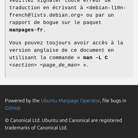
Veuillez signaler toute erreur de
traduction en écrivant à <debian-l10n-
french@lists.debian.org> ou par un
rapport de bogue sur le paquet
manpages-fr
.
Vous pouvez toujours avoir accès à la
version anglaise de ce document en
utilisant la commande «
man -L C
<section>
<page_de_man>
».
Powered by the
Ubuntu Manpage Operator
, file bugs in
GitHub
© Canonical Ltd. Ubuntu and Canonical are registered
trademarks of Canonical Ltd.