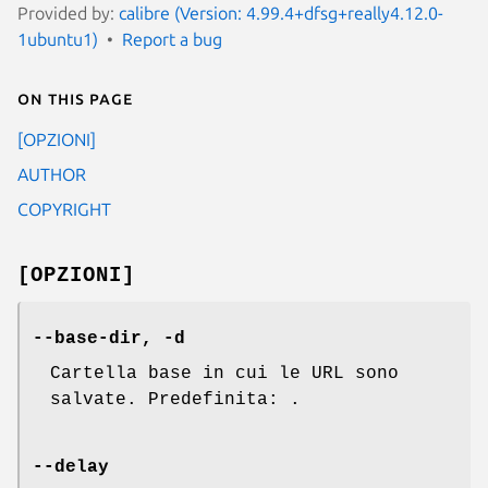
Provided by:
calibre (Version: 4.99.4+dfsg+really4.12.0-
1ubuntu1)
Report a bug
On this page
[OPZIONI]
AUTHOR
COPYRIGHT
[OPZIONI]
--base-dir, -d
Cartella base in cui le URL sono
salvate. Predefinita: .
--delay