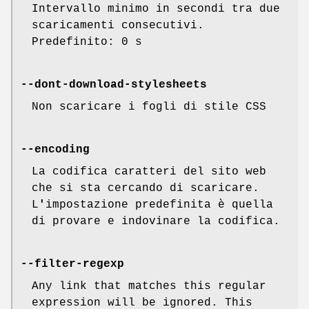
Intervallo minimo in secondi tra due
scaricamenti consecutivi.
Predefinito: 0 s
--dont-download-stylesheets
Non scaricare i fogli di stile CSS
--encoding
La codifica caratteri del sito web
che si sta cercando di scaricare.
L
'
impostazione predefinita è quella
di provare e indovinare la codifica.
--filter-regexp
Any link that matches this regular
expression will be ignored. This