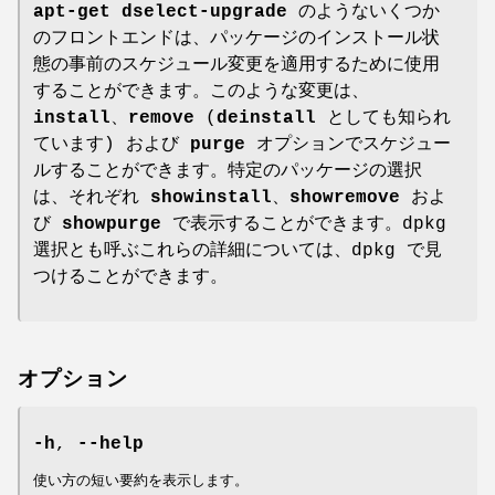
apt-get dselect-upgrade
のようないくつか
のフロントエンドは、パッケージのインストール状
態の事前のスケジュール変更を適用するために使用
することができます。このような変更は、
install
、
remove
(
deinstall
としても知られ
ています) および
purge
オプションでスケジュー
ルすることができます。特定のパッケージの選択
は、それぞれ
showinstall
、
showremove
およ
び
showpurge
で表示することができます。dpkg
選択とも呼ぶこれらの詳細については、dpkg で見
つけることができます。
オプション
-h
,
--help
使い方の短い要約を表示します。