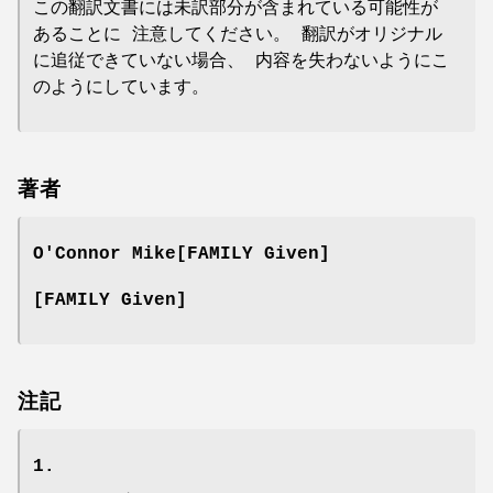
この翻訳文書には未訳部分が含まれている可能性が
あることに 注意してください。 翻訳がオリジナル
に追従できていない場合、 内容を失わないようにこ
のようにしています。
著者
O'Connor Mike[FAMILY Given]
[FAMILY Given]
注記
1.