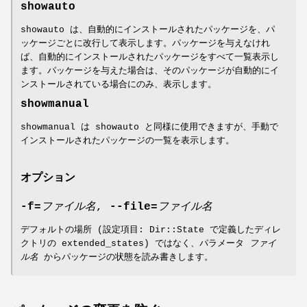
showauto
showauto は、自動的にインストールされたパッケージを、パ
ッケージごとに改行して表示します。パッケージを与えなけれ
ば、自動的にインストールされたパッケージをすべて一覧表示し
ます。パッケージを与えた場合は、そのパッケージが自動的にイ
ンストールされている場合にのみ、表示します。
showmanual
showmanual は showauto と同様に使用できますが、手動で
インストールされたパッケージの一覧を表示します。
オプション
-f=
ファイル名
,
--file=
ファイル名
デフォルトの場所 (設定項目: Dir::State で定義したディレ
クトリの extended_states) ではなく、パラメータ
ファイ
ル名
からパッケージの状態を読み書きします。