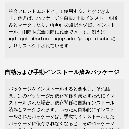
統合フロントエンドとして使用することができま
す。例えば、パッケージを自動/手動インストール済
みとマークしたり、
dpkg
の選択を保留、インスト
ール、削除や完全削除に変更できます。例えば
apt-get dselect-upgrade
や
aptitude
に
よりリスペクトされています。
自動および手動インストール済みパッケージ
パッケージをインストールすると要求し、その結
果、別のパッケージが依存関係を満たすためにイン
ストールされた場合、依存関係に自動インストール
済みとマークされます。いったん自動的にインスト
ールされたパッケージは、手動でインストールした
パッケージに依存されなくなると、そのパッケージ