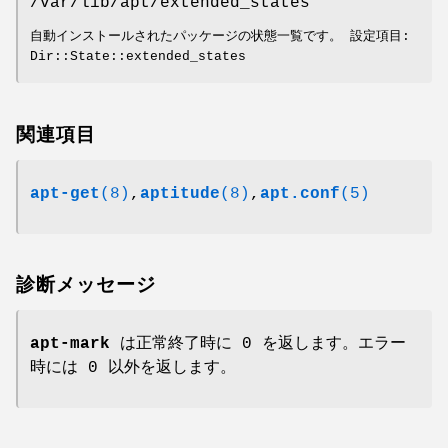
/var/lib/apt/extended_states
自動インストールされたパッケージの状態一覧です。 設定項目:
Dir::State::extended_states
関連項目
apt-get
(8)
,
aptitude
(8)
,
apt.conf
(5)
診断メッセージ
apt-mark
は正常終了時に 0 を返します。エラー
時には 0 以外を返します。