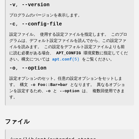
-v
,
--version
プログラムのバージョンを表示します。
-c
,
--config-file
設定ファイル。 使用する設定ファイルを指定します。 このプロ
グラムは、デフォルト設定ファイルを読んでから、この設定ファ
イルを読みます。 この設定をデフォルト設定ファイルよりも前
に読む必要がある場合、
APT_CONFIG
環境変数に指定してくだ
さい。構文については
apt.conf
(5)
をご覧ください。
-o
,
--option
設定オプションのセット。任意の設定オプションをセットしま
す。 構文
-o Foo::Bar=bar
となります。 異なるオプショ
ンを設定するため、
-o
と
--option
は、 複数回使用できま
す。
ファイル