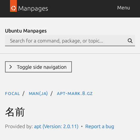
Manpages
Menu
Ubuntu Manpages
Toggle side navigation
focal
man(ja)
apt-mark.8.gz
名前
Provided by:
apt (Version: 2.0.11)
Report a bug