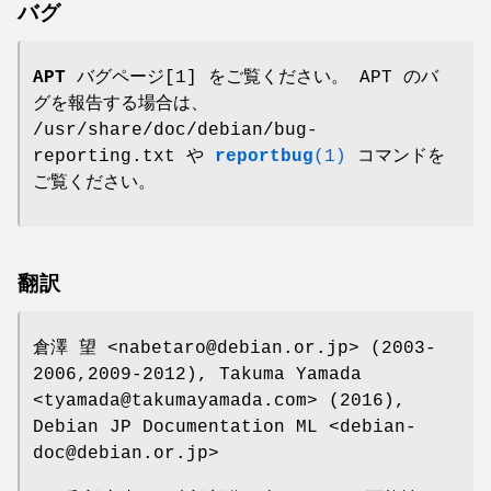
バグ
APT バグページ
[1] をご覧ください。 APT のバ
グを報告する場合は、
/usr/share/doc/debian/bug-
reporting.txt や
reportbug
(1)
コマンドを
ご覧ください。
翻訳
倉澤 望 <nabetaro@debian.or.jp> (2003-
2006,2009-2012), Takuma Yamada
<tyamada@takumayamada.com> (2016),
Debian JP Documentation ML <debian-
doc@debian.or.jp>