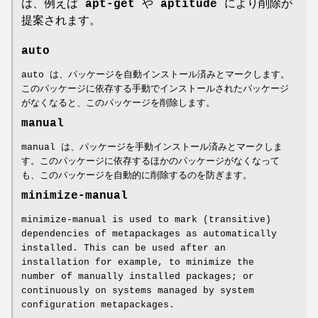
は、例えば
apt-get
や
aptitude
により削除が
提案されます。
auto
auto は、パッケージを自動インストール済みとマークします。
このパッケージに依存する手動でインストールされたパッケージ
がなくなると、このパッケージを削除します。
manual
manual は、パッケージを手動インストール済みとマークしま
す。このパッケージに依存するほかのパッケージがなくなって
も、このパッケージを自動的に削除するのを防ぎます。
minimize-manual
minimize-manual is used to mark (transitive)
dependencies of metapackages as automatically
installed. This can be used after an
installation for example, to minimize the
number of manually installed packages; or
continuously on systems managed by system
configuration metapackages.