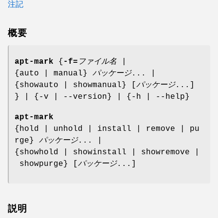
注記
概要
apt-mark
{
-f=
ファイル名
|
{auto | manual}
パッケージ
... |
{showauto | showmanual} [
パッケージ
...]
} | {-v | --version} | {-h | --help}
apt-mark
{hold | unhold | install | remove | pu
rge}
パッケージ
... |
{showhold | showinstall | showremove |
showpurge} [
パッケージ
...]
説明