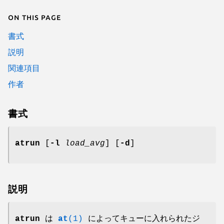
On this page
書式
説明
関連項目
作者
書式
atrun
[
-l
load_avg
] [
-d
]
説明
atrun
は
at
(1)
によってキューに入れられたジ