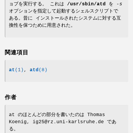
ョブを実行する。 これは
/usr/sbin/atd
を
-s
オプションを指定して起動するシェルスクリプトで
ある。昔に インストールされたシステムに対する互
換性を保つために用意された。
関連項目
at
(1)
,
atd
(8)
作者
at のほとんどの部分を書いたのは Thomas
Koenig, ig25@rz.uni-karlsruhe.de であ
る。