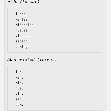
Wide (format)
  lunes

  martes

  miércoles

  jueves

  viernes

  sábado

Abbreviated (format)
  lun.

  mar.

  mié.

  jue.

  vie.

  sáb.
