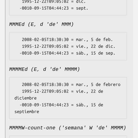
   1995-12-22T09:05:02 = dic.

MMMEd (E, d 'de' MMM)
   2008-02-05T18:30:30 = mar., 5 de feb.

   1995-12-22T09:05:02 = vie., 22 de dic.

MMMMEd (E, d 'de' MMMM)
   2008-02-05T18:30:30 = mar., 5 de febrero

   1995-12-22T09:05:02 = vie., 22 de 
diciembre

  -0010-09-15T04:44:23 = sáb., 15 de 
MMMMW-count-one ('semana' W 'de' MMMM)