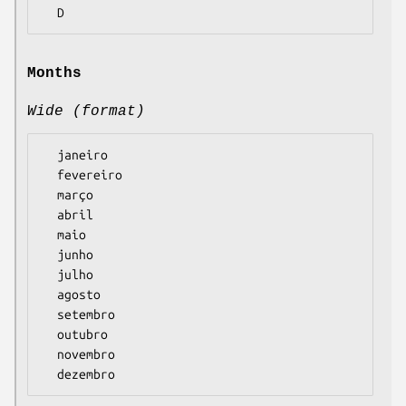
Months
Wide (format)
  janeiro

  fevereiro

  março

  abril

  maio

  junho

  julho

  agosto

  setembro

  outubro

  novembro
