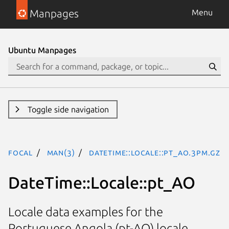
Manpages
Menu
Ubuntu Manpages
Toggle side navigation
focal
man(3)
DateTime::Locale::pt_AO.3pm.gz
DateTime::Locale::pt_AO
Locale data examples for the
Portuguese Angola (pt-AO) locale