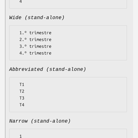
Wide (stand-alone)
  1.º trimestre

  2.º trimestre

  3.º trimestre

Abbreviated (stand-alone)
  T1

  T2

  T3

Narrow (stand-alone)
  1
