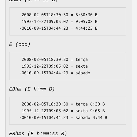
Bhms (h:mm:ss B)
   2008-02-05T18:30:30 = 6:30:30 B

   1995-12-22T09:05:02 = 9:05:02 B

E (ccc)
   2008-02-05T18:30:30 = terça

   1995-12-22T09:05:02 = sexta

EBhm (E h:mm B)
   2008-02-05T18:30:30 = terça 6:30 B

   1995-12-22T09:05:02 = sexta 9:05 B

EBhms (E h:mm:ss B)