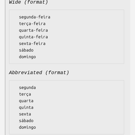
Wide (format)
  segunda-feira

  terça-feira

  quarta-feira

  quinta-feira

  sexta-feira

  sábado

Abbreviated (format)
  segunda

  terça

  quarta

  quinta

  sexta

  sábado
