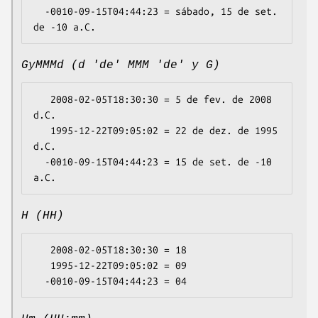
  -0010-09-15T04:44:23 = sábado, 15 de set. 
GyMMMd (d 'de' MMM 'de' y G)
   2008-02-05T18:30:30 = 5 de fev. de 2008 
d.C.

   1995-12-22T09:05:02 = 22 de dez. de 1995 
d.C.

  -0010-09-15T04:44:23 = 15 de set. de -10 
H (HH)
   2008-02-05T18:30:30 = 18

   1995-12-22T09:05:02 = 09
