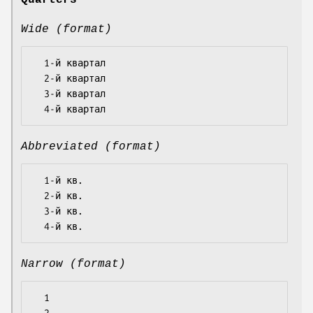
Quarters
Wide (format)
  1-й квартал

  2-й квартал

  3-й квартал

Abbreviated (format)
  1-й кв.

  2-й кв.

  3-й кв.

Narrow (format)
  1
