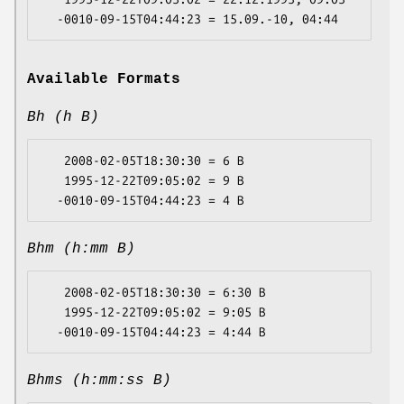
Available Formats
Bh (h B)
   2008-02-05T18:30:30 = 6 B

   1995-12-22T09:05:02 = 9 B

Bhm (h:mm B)
   2008-02-05T18:30:30 = 6:30 B

   1995-12-22T09:05:02 = 9:05 B

Bhms (h:mm:ss B)