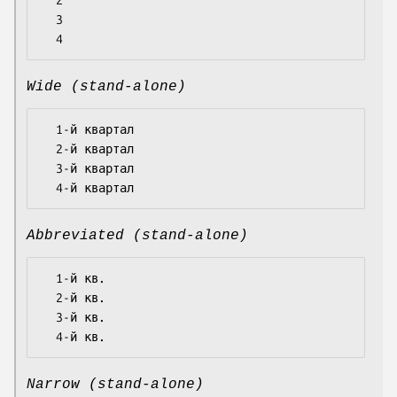
  2

  3

Wide (stand-alone)
  1-й квартал

  2-й квартал

  3-й квартал

Abbreviated (stand-alone)
  1-й кв.

  2-й кв.

  3-й кв.

Narrow (stand-alone)