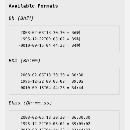
Available Formats
Bh (Bh时)
   2008-02-05T18:30:30 = B6时

   1995-12-22T09:05:02 = B9时

Bhm (Bh:mm)
   2008-02-05T18:30:30 = B6:30

   1995-12-22T09:05:02 = B9:05

Bhms (Bh:mm:ss)
   2008-02-05T18:30:30 = B6:30:30

   1995-12-22T09:05:02 = B9:05:02
