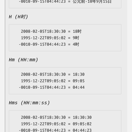
H (H时)
   2008-02-05T18:30:30 = 18时

   1995-12-22T09:05:02 = 9时

Hm (HH:mm)
   2008-02-05T18:30:30 = 18:30

   1995-12-22T09:05:02 = 09:05

Hms (HH:mm:ss)
   2008-02-05T18:30:30 = 18:30:30

   1995-12-22T09:05:02 = 09:05:02
