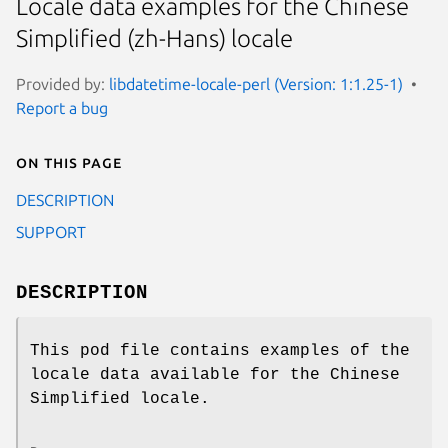
Locale data examples for the Chinese
Simplified (zh-Hans) locale
Provided by:
libdatetime-locale-perl (Version: 1:1.25-1)
Report a bug
On this page
DESCRIPTION
SUPPORT
DESCRIPTION
This pod file contains examples of the
locale data available for the Chinese
Simplified locale.