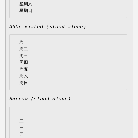
  星期六

Abbreviated (stand-alone)
  周一

  周二

  周三

  周四

  周五

  周六

Narrow (stand-alone)
  一

  二

  三

  四
