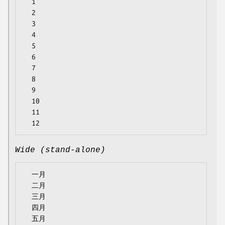
  1

  2

  3

  4

  5

  6

  7

  8

  9

  10

  11

Wide (stand-alone)
  一月

  二月

  三月

  四月

  五月
