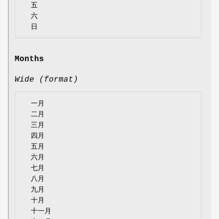
  五

  六

Months
Wide (format)
  一月

  二月

  三月

  四月

  五月

  六月

  七月

  八月

  九月

  十月

  十一月
