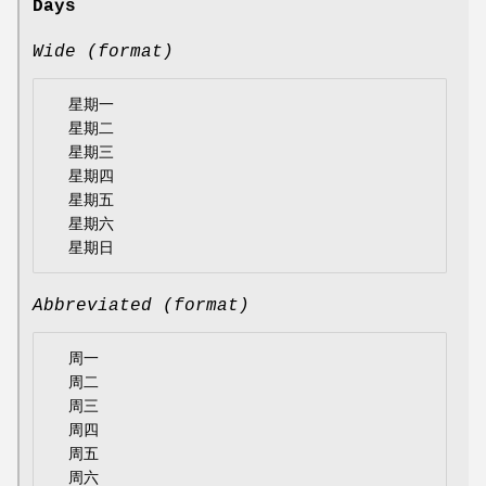
Days
Wide (format)
  星期一

  星期二

  星期三

  星期四

  星期五

  星期六

Abbreviated (format)
  周一

  周二

  周三

  周四

  周五

  周六
