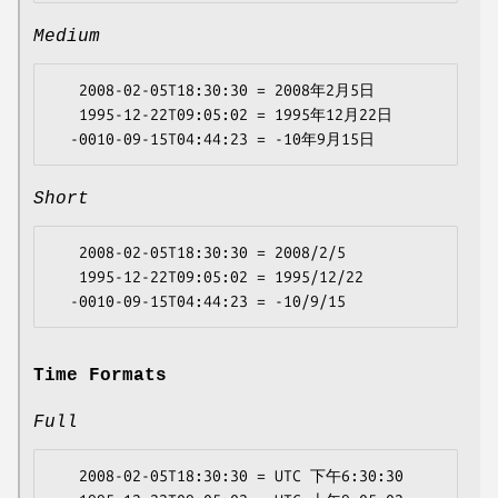
Medium
   2008-02-05T18:30:30 = 2008年2月5日

   1995-12-22T09:05:02 = 1995年12月22日

Short
   2008-02-05T18:30:30 = 2008/2/5

   1995-12-22T09:05:02 = 1995/12/22

Time Formats
Full
   2008-02-05T18:30:30 = UTC 下午6:30:30
