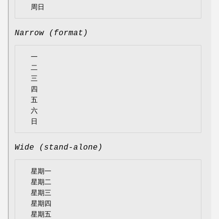
Narrow (format)
  一

  二

  三

  四

  五

  六

Wide (stand-alone)
  星期一

  星期二

  星期三

  星期四

  星期五
