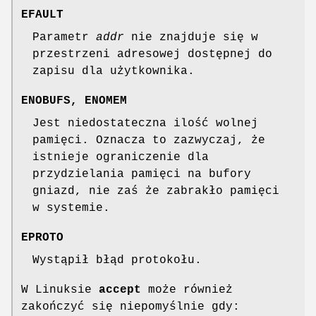
EFAULT
Parametr
addr
nie znajduje się w
przestrzeni adresowej dostępnej do
zapisu dla użytkownika.
ENOBUFS, ENOMEM
Jest niedostateczna ilość wolnej
pamięci. Oznacza to zazwyczaj, że
istnieje ograniczenie dla
przydzielania pamięci na bufory
gniazd, nie zaś że zabrakło pamięci
w systemie.
EPROTO
Wystąpił błąd protokołu.
W Linuksie
accept
może również
zakończyć się niepomyślnie gdy: