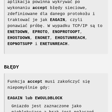
aplikacja powinna wykrywać po
wykonaniu
accept
błędy sieciowe,
zdefiniowane dla danego protokołu i
traktować je jak
EAGAIN
, czyli
ponawiać próbę. W wypadku TCP/IP są to
ENETDOWN
,
EPROTO
,
ENOPROTOOPT
,
EHOSTDOWN
,
ENONET
,
EHOSTUNREACH
,
EOPNOTSUPP
i
ENETUNREACH
.
BŁĘDY
Funkcja
accept
musi zakończyć się
niepomyślnie gdy:
EAGAIN
lub
EWOULDBLOCK
Gniazdo jest zaznaczone jako