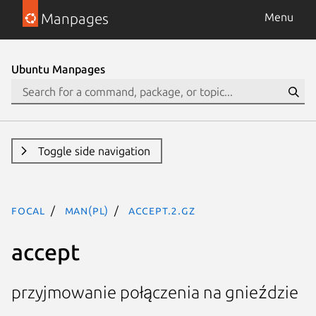
Manpages
Menu
Ubuntu Manpages
Toggle side navigation
focal
man(pl)
accept.2.gz
accept
przyjmowanie połączenia na gnieździe