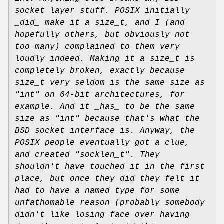
socket layer stuff.
POSIX initially
_did_ make it a size_t, and I (and
hopefully others, but
obviously not
too many) complained to them very
loudly indeed. Making
it a size_t is
completely broken, exactly because
size_t very seldom is
the same size as
"int" on 64-bit architectures, for
example. And it
_has_ to be the same
size as "int" because that's what the
BSD socket
interface is.
Anyway, the
POSIX people eventually got a clue,
and created "socklen_t".
They
shouldn't have touched it in the first
place, but once they did
they felt it
had to have a named type for some
unfathomable reason
(probably somebody
didn't like losing face over having