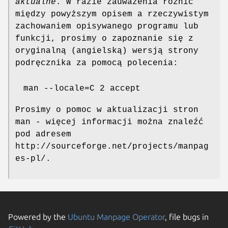
aktualne
. W razie zauważenia różnic
między powyższym opisem a rzeczywistym
zachowaniem opisywanego programu lub
funkcji, prosimy o zapoznanie się z
oryginalną (angielską) wersją strony
podręcznika za pomocą polecenia:
man --locale=C 2 accept
Prosimy o pomoc w aktualizacji stron
man - więcej informacji można znaleźć
pod adresem
http://sourceforge.net/projects/manpag
es-pl/.
Powered by the
Ubuntu Manpage Operator
, file bugs in