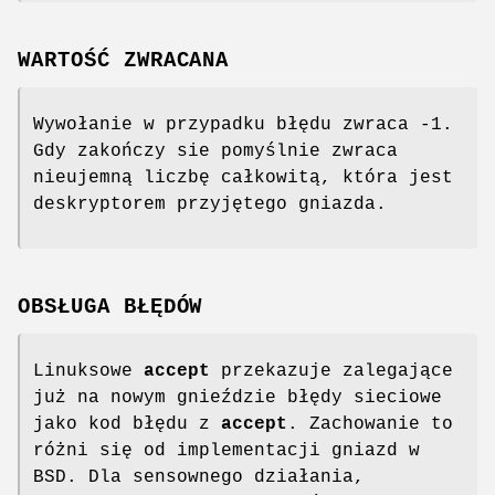
WARTOŚĆ ZWRACANA
Wywołanie w przypadku błędu zwraca -1.
Gdy zakończy sie pomyślnie zwraca
nieujemną liczbę całkowitą, która jest
deskryptorem przyjętego gniazda.
OBSŁUGA BŁĘDÓW
Linuksowe
accept
przekazuje zalegające
już na nowym gnieździe błędy sieciowe
jako kod błędu z
accept
. Zachowanie to
różni się od implementacji gniazd w
BSD. Dla sensownego działania,