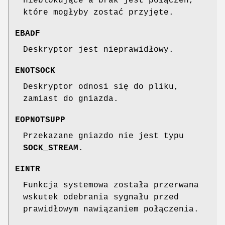
nieblokujące a brak jest połączeń,
które mogłyby zostać przyjęte.
EBADF
Deskryptor jest nieprawidłowy.
ENOTSOCK
Deskryptor odnosi się do pliku,
zamiast do gniazda.
EOPNOTSUPP
Przekazane gniazdo nie jest typu
SOCK_STREAM
.
EINTR
Funkcja systemowa została przerwana
wskutek odebrania sygnału przed
prawidłowym nawiązaniem połączenia.