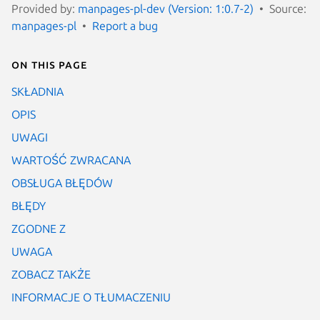
Provided by:
manpages-pl-dev (Version: 1:0.7-2)
Source:
manpages-pl
Report a bug
On this page
SKŁADNIA
OPIS
UWAGI
WARTOŚĆ ZWRACANA
OBSŁUGA BŁĘDÓW
BŁĘDY
ZGODNE Z
UWAGA
ZOBACZ TAKŻE
INFORMACJE O TŁUMACZENIU