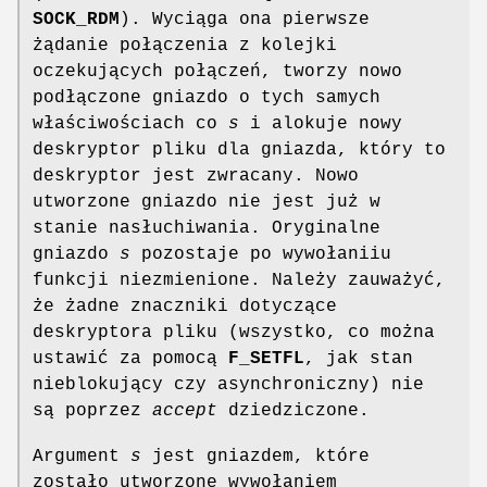
SOCK_RDM
). Wyciąga ona pierwsze
żądanie połączenia z kolejki
oczekujących połączeń, tworzy nowo
podłączone gniazdo o tych samych
właściwościach co
s
i alokuje nowy
deskryptor pliku dla gniazda, który to
deskryptor jest zwracany. Nowo
utworzone gniazdo nie jest już w
stanie nasłuchiwania. Oryginalne
gniazdo
s
pozostaje po wywołaniiu
funkcji niezmienione. Należy zauważyć,
że żadne znaczniki dotyczące
deskryptora pliku (wszystko, co można
ustawić za pomocą
F_SETFL
, jak stan
nieblokujący czy asynchroniczny) nie
są poprzez
accept
dziedziczone.
Argument
s
jest gniazdem, które
zostało utworzone wywołaniem