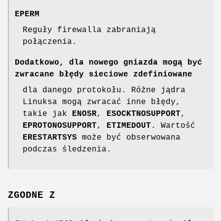
EPERM
Reguły firewalla zabraniają
połączenia.
Dodatkowo, dla nowego gniazda mogą być
zwracane błędy sieciowe zdefiniowane
dla danego protokołu. Różne jądra
Linuksa mogą zwracać inne błędy,
takie jak
ENOSR
,
ESOCKTNOSUPPORT
,
EPROTONOSUPPORT
,
ETIMEDOUT
. Wartość
ERESTARTSYS
może być obserwowana
podczas śledzenia.
ZGODNE Z