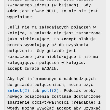
zwracanego adresu (w bajtach). Gdy
addr
jest równe NULL, to nic nie jest
wypełniane.
Jeśli nie ma zalegających połączeń w
kolejce, a gniazdo nie jest zaznaczone
jako nieblokujące, to
accept
blokuje
proces wywołujący aż do uzyskania
połączenia. Gdy gniazdo jest
zaznaczone jako nieblokujące i nie ma
zalegających połączeń w kolejce,
accept
zwraca EAGAIN.
Aby być informowanym o nadchodzących
do gniazda połączeniach, można użyć
select
(2)
lub
poll
(2)
. Podczas próby
nowego połączenia zostanie dostarczone
zdarzenie odczytywalności (readable) i
wtedy można wywołać
accept
aby uzyskać