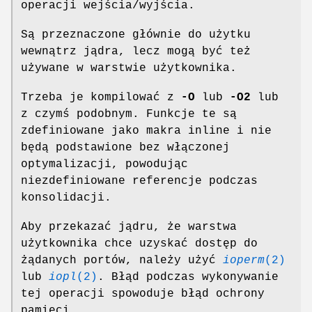
operacji wejścia/wyjścia.
Są przeznaczone głównie do użytku
wewnątrz jądra, lecz mogą być też
używane w warstwie użytkownika.
Trzeba je kompilować z
-O
lub
-O2
lub
z czymś podobnym. Funkcje te są
zdefiniowane jako makra inline i nie
będą podstawione bez włączonej
optymalizacji, powodując
niezdefiniowane referencje podczas
konsolidacji.
Aby przekazać jądru, że warstwa
użytkownika chce uzyskać dostęp do
żądanych portów, należy użyć
ioperm
(2)
lub
iopl
(2)
. Błąd podczas wykonywanie
tej operacji spowoduje błąd ochrony
pamięci.