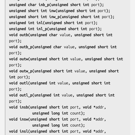
unsigned char inb_p(unsigned short int 
port
);
unsigned short int inw(unsigned short int 
port
);
unsigned short int inw_p(unsigned short int 
port
);
unsigned int inl(unsigned short int 
port
);
unsigned int inl_p(unsigned short int 
port
);
void outb(unsigned char 
value
, unsigned short int 
port
);
void outb_p(unsigned char 
value
, unsigned short int 
port
);
void outw(unsigned short int 
value
, unsigned short int 
port
);
void outw_p(unsigned short int 
value
, unsigned short 
int 
port
);
void outl(unsigned int 
value
, unsigned short int 
port
);
void outl_p(unsigned int 
value
, unsigned short int 
port
);
void insb(unsigned short int 
port
, void *
addr
,
           unsigned long int 
count
);
void insw(unsigned short int 
port
, void *
addr
,
           unsigned long int 
count
);
void insl(unsigned short int 
port
, void *
addr
,