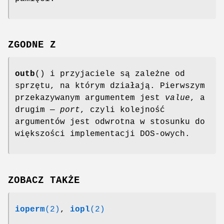
ZGODNE Z
outb
() i przyjaciele są zależne od
sprzętu, na którym działają. Pierwszym
przekazywanym argumentem jest
value
, a
drugim —
port
, czyli kolejność
argumentów jest odwrotna w stosunku do
większości implementacji DOS-owych.
ZOBACZ TAKŻE
ioperm
(2)
,
iopl
(2)