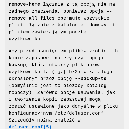
remove-home
łącznie z tą opcją nie ma
żadnego znaczenia, ponieważ opcja
--
remove-all-files
obejmuje wszystkie
pliki, łącznie z katalogiem domowym i
plikiem zawierającym pocztę
użytkownika.
Aby przed usunięciem plików zrobić ich
kopie zapasowe, należy użyć opcji
--
backup
, która utworzy plik nazwa-
użytkownika.tar(.gz|.bz2) w katalogu
określonym przez opcję
--backup-to
(domyślnie jest to bieżący katalog
roboczy). Zarówno opcje usuwania, jak
i tworzenia kopii zapasowej mogą
zostać ustawione jako domyślne w pliku
konfiguracyjnym /etc/deluser.conf.
Szczegóły można znaleźć w
deluser.conf(5)
.