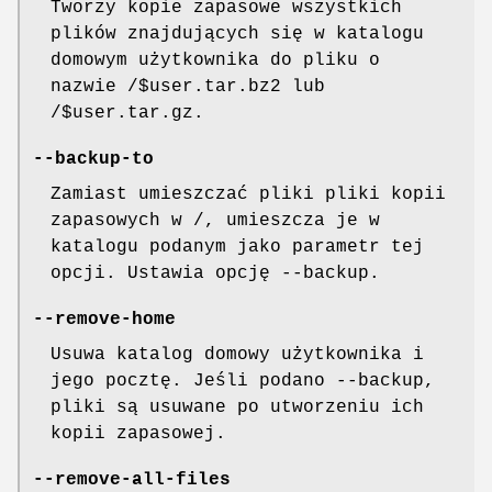
Tworzy kopie zapasowe wszystkich
plików znajdujących się w katalogu
domowym użytkownika do pliku o
nazwie /$user.tar.bz2 lub
/$user.tar.gz.
--backup-to
Zamiast umieszczać pliki pliki kopii
zapasowych w /, umieszcza je w
katalogu podanym jako parametr tej
opcji. Ustawia opcję --backup.
--remove-home
Usuwa katalog domowy użytkownika i
jego pocztę. Jeśli podano --backup,
pliki są usuwane po utworzeniu ich
kopii zapasowej.
--remove-all-files