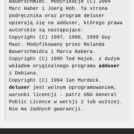
Bauerschmidt. Modyfikacje (C) 2004
Marc Haber i Joerg Hoh. Ta strona
podręcznika oraz program deluser
opierają się na adduser, którego prawa
autorskie są następujące:
Copyright (C) 1997, 1998, 1999 Guy
Maor. Modyfikowany przez Rolanda
Bauerschmidta i Marca Habera.
Copyright (C) 1995 Ted Hajek, z dużym
wkładem oryginalnego programu
adduser
z Debiana.
Copyright (C) 1994 Ian Murdock.
deluser
jest wolnym oprogramowaniem,
warunki licencji - patrz GNU General
Public Licence w wersji 2 lub wyższej.
Nie ma
żadnych
gwarancji.