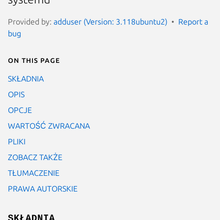
Provided by:
adduser (Version: 3.118ubuntu2)
Report a
bug
On this page
SKŁADNIA
OPIS
OPCJE
WARTOŚĆ ZWRACANA
PLIKI
ZOBACZ TAKŻE
TŁUMACZENIE
PRAWA AUTORSKIE
SKŁADNIA