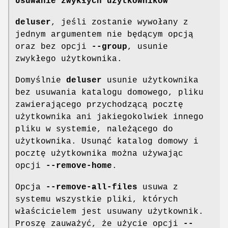
Usuwanie zwykłych użytkowników
deluser
, jeśli zostanie wywołany z
jednym argumentem nie będącym opcją
oraz bez opcji
--group
, usunie
zwykłego użytkownika.
Domyślnie
deluser
usunie użytkownika
bez usuwania katalogu domowego, pliku
zawierającego przychodzącą pocztę
użytkownika ani jakiegokolwiek innego
pliku w systemie, należącego do
użytkownika. Usunąć katalog domowy i
pocztę użytkownika można używając
opcji
--remove-home
.
Opcja
--remove-all-files
usuwa z
systemu wszystkie pliki, których
właścicielem jest usuwany użytkownik.
Proszę zauważyć, że użycie opcji
--