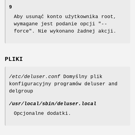
9
Aby usunąć konto użytkownika root,
wymagane jest podanie opcji "--
force". Nie wykonano żadnej akcji.
PLIKI
/etc/deluser.conf
Domyślny plik
konfiguracyjny programów deluser and
delgroup
/usr/local/sbin/deluser.local
Opcjonalne dodatki.