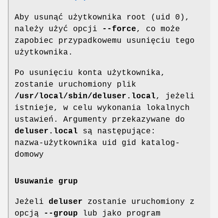
Aby usunąć użytkownika root (uid 0),
należy użyć opcji
--force
, co może
zapobiec przypadkowemu usunięciu tego
użytkownika.
Po usunięciu konta użytkownika,
zostanie uruchomiony plik
/usr/local/sbin/deluser.local
, jeżeli
istnieje, w celu wykonania lokalnych
ustawień. Argumenty przekazywane do
deluser.local
są następujące:
nazwa-użytkownika uid gid katalog-
domowy
Usuwanie grup
Jeżeli
deluser
zostanie uruchomiony z
opcją
--group
lub jako program