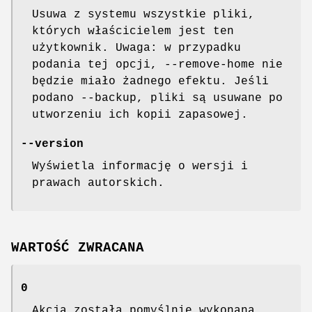
Usuwa z systemu wszystkie pliki,
których właścicielem jest ten
użytkownik. Uwaga: w przypadku
podania tej opcji, --remove-home nie
będzie miało żadnego efektu. Jeśli
podano --backup, pliki są usuwane po
utworzeniu ich kopii zapasowej.
--version
Wyświetla informację o wersji i
prawach autorskich.
WARTOŚĆ ZWRACANA
0
Akcja została pomyślnie wykonana.