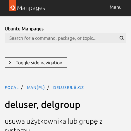
Manpages
Menu
Ubuntu Manpages
Toggle side navigation
focal
man(pl)
deluser.8.gz
deluser, delgroup
usuwa użytkownika lub grupę z
systemu