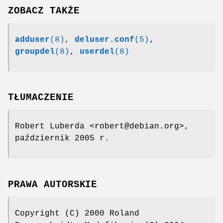
ZOBACZ TAKŻE
adduser
(8)
,
deluser.conf
(5)
,
groupdel
(8)
,
userdel
(8)
TŁUMACZENIE
Robert Luberda <robert@debian.org>,
październik 2005 r.
PRAWA AUTORSKIE
Copyright (C) 2000 Roland