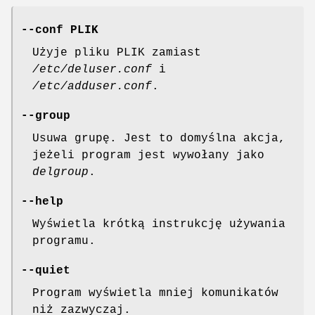
--conf PLIK
Użyje pliku PLIK zamiast
/etc/deluser.conf
i
/etc/adduser.conf
.
--group
Usuwa grupę. Jest to domyślna akcja,
jeżeli program jest wywołany jako
delgroup
.
--help
Wyświetla krótką instrukcję używania
programu.
--quiet
Program wyświetla mniej komunikatów
niż zazwyczaj.