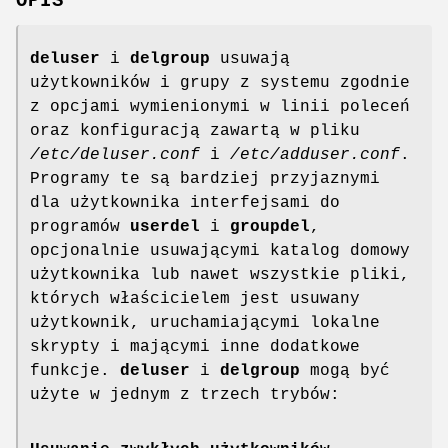
OPIS
deluser
i
delgroup
usuwają
użytkowników i grupy z systemu zgodnie
z opcjami wymienionymi w linii poleceń
oraz konfiguracją zawartą w pliku
/etc/deluser.conf
i
/etc/adduser.conf
.
Programy te są bardziej przyjaznymi
dla użytkownika interfejsami do
programów
userdel
i
groupdel
,
opcjonalnie usuwającymi katalog domowy
użytkownika lub nawet wszystkie pliki,
których właścicielem jest usuwany
użytkownik, uruchamiającymi lokalne
skrypty i mającymi inne dodatkowe
funkcje.
deluser
i
delgroup
mogą być
użyte w jednym z trzech trybów: