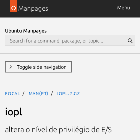
Manpages
Menu
Ubuntu Manpages
Toggle side navigation
focal
man(pt)
iopl.2.gz
iopl
altera o nível de privilégio de E/S