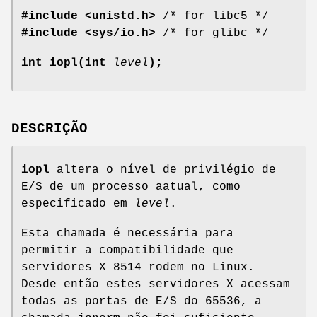
#include <unistd.h>
/* for libc5 */
#include <sys/io.h>
/* for glibc */
int iopl(int
level
);
DESCRIÇÃO
iopl
altera o nível de privilégio de
E/S de um processo aatual, como
especificado em
level
.
Esta chamada é necessária para
permitir a compatibilidade que
servidores X 8514 rodem no Linux.
Desde então estes servidores X acessam
todas as portas de E/S do 65536, a