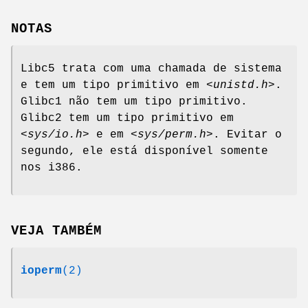
NOTAS
Libc5 trata com uma chamada de sistema
e tem um tipo primitivo em
<unistd.h>
.
Glibc1 não tem um tipo primitivo.
Glibc2 tem um tipo primitivo em
<sys/io.h>
e em
<sys/perm.h>
. Evitar o
segundo, ele está disponível somente
nos i386.
VEJA TAMBÉM
ioperm
(2)