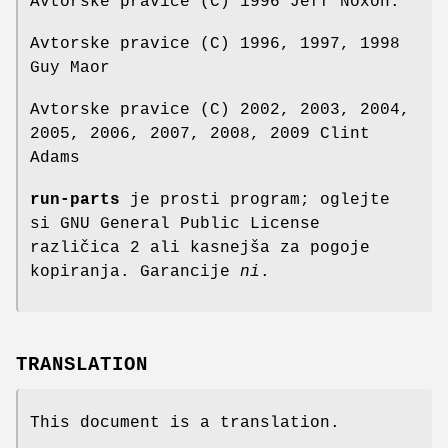
Avtorske pravice (C) 1996 Jeff Noxon.
Avtorske pravice (C) 1996, 1997, 1998
Guy Maor
Avtorske pravice (C) 2002, 2003, 2004,
2005, 2006, 2007, 2008, 2009 Clint
Adams
run-parts
je prosti program; oglejte
si GNU General Public License
različica 2 ali kasnejša za pogoje
kopiranja. Garancije
ni
.
TRANSLATION
This document is a translation.