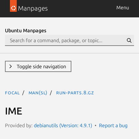
Manpages
Menu
Ubuntu Manpages
Toggle side navigation
focal
man(sl)
run-parts.8.gz
IME
Provided by:
debianutils (Version: 4.9.1)
Report a bug