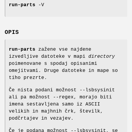
run-parts
-V
OPIS
run-parts
zažene vse najdene
izvedljive datoteke v mapi
directory
poimenovane s spodaj opisanimi
omejitvami. Druge datoteke in mape so
tiho prezrte.
Če nista podani možnost --lsbsysinit
ali pa možnost --regex, morajo biti
imena sestavljena samo iz ASCII
velikih in majhnih črk, številk,
podčrtajev in vezajev.
Če je podana možnost --lsbsysinit, se