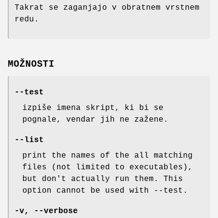
Takrat se zaganjajo v obratnem vrstnem
redu.
MOŽNOSTI
--test
izpiše imena skript, ki bi se
pognale, vendar jih ne zažene.
--list
print the names of the all matching
files (not limited to executables),
but don't actually run them. This
option cannot be used with --test.
-v, --verbose