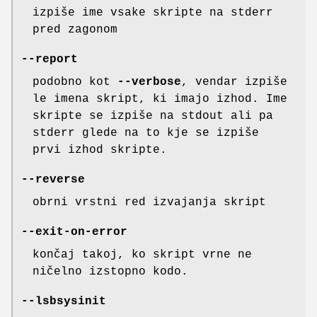
izpiše ime vsake skripte na stderr
pred zagonom
--report
podobno kot
--verbose
, vendar izpiše
le imena skript, ki imajo izhod. Ime
skripte se izpiše na stdout ali pa
stderr glede na to kje se izpiše
prvi izhod skripte.
--reverse
obrni vrstni red izvajanja skript
--exit-on-error
končaj takoj, ko skript vrne ne
ničelno izstopno kodo.
--lsbsysinit