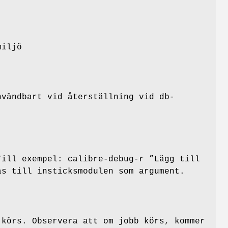
miljö
nvändbart vid återställning vid db-
Till exempel: calibre-debug-r ”Lägg till
s till insticksmodulen som argument.
 körs. Observera att om jobb körs, kommer