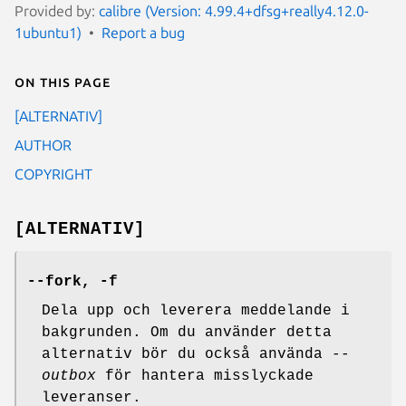
Provided by:
calibre (Version: 4.99.4+dfsg+really4.12.0-
1ubuntu1)
Report a bug
On this page
[ALTERNATIV]
AUTHOR
COPYRIGHT
[ALTERNATIV]
--fork, -f
Dela upp och leverera meddelande i
bakgrunden. Om du använder detta
alternativ bör du också använda
--
outbox
för hantera misslyckade
leveranser.