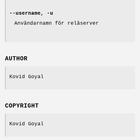
--username, -u
Användarnamn för reläserver
AUTHOR
Kovid Goyal
COPYRIGHT
Kovid Goyal