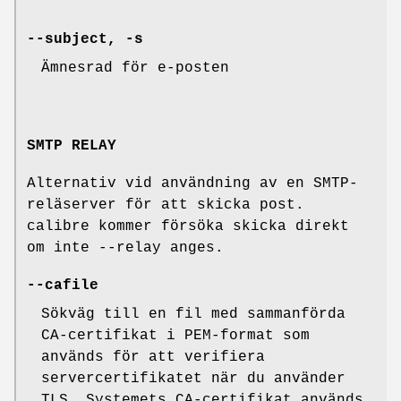
--subject, -s
Ämnesrad för e-posten
SMTP RELAY
Alternativ vid användning av en SMTP-
reläserver för att skicka post.
calibre kommer försöka skicka direkt
om inte --relay anges.
--cafile
Sökväg till en fil med sammanförda
CA-certifikat i PEM-format som
används för att verifiera
servercertifikatet när du använder
TLS. Systemets CA-certifikat används