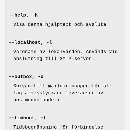
--help, -h
visa denna hjälptext och avsluta
--localhost, -l
Värdnamn av lokalvärden. Används vid
anslutning till SMTP-server.
--outbox, -o
Sökväg till maildir-mappen för att
lagra misslyckade leveranser av
postmeddelande i.
--timeout, -t
Tidsbegränsning för förbindelse