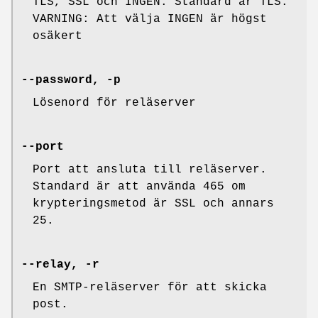
TLS, SSL och INGEN. Standard är TLS.
VARNING: Att välja INGEN är högst
osäkert
--password, -p
Lösenord för reläserver
--port
Port att ansluta till reläserver.
Standard är att använda 465 om
krypteringsmetod är SSL och annars
25.
--relay, -r
En SMTP-reläserver för att skicka
post.