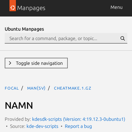
Manpages
Menu
Ubuntu Manpages
Toggle side navigation
focal
man(sv)
cheatmake.1.gz
NAMN
Provided by:
kdesdk-scripts (Version: 4:19.12.3-0ubuntu1)
Source:
kde-dev-scripts
Report a bug