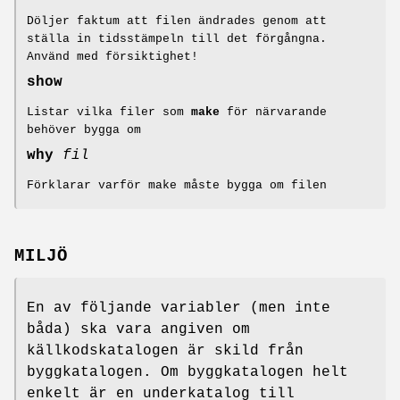
Döljer faktum att filen ändrades genom att
ställa in tidsstämpeln till det förgångna.
Använd med försiktighet!
show
Listar vilka filer som
make
för närvarande
behöver bygga om
why
fil
Förklarar varför make måste bygga om filen
MILJÖ
En av följande variabler (men inte
båda) ska vara angiven om
källkodskatalogen är skild från
byggkatalogen. Om byggkatalogen helt
enkelt är en underkatalog till