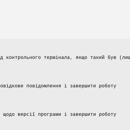
ід контрольного термінала, якщо такий був (ли
довідкове повідомлення і завершити роботу
і щодо версії програми і завершити роботу