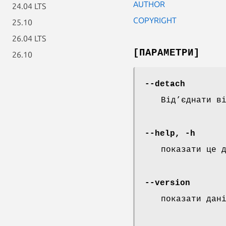
AUTHOR
24.04 LTS
COPYRIGHT
25.10
26.04 LTS
[ПАРАМЕТРИ]
26.10
--detach
Від’єднати в
--help, -h
показати це 
--version
показати дан