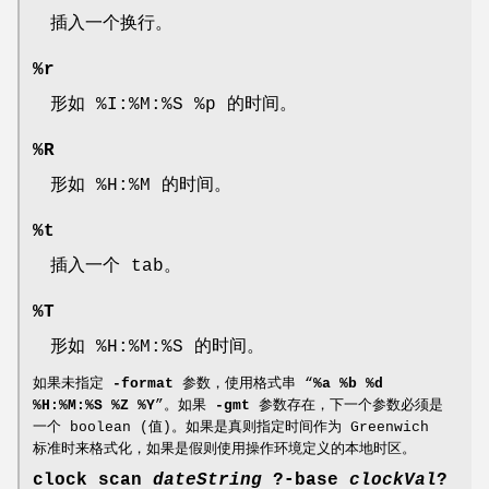
插入一个换行。
%r
形如 %I:%M:%S %p 的时间。
%R
形如 %H:%M 的时间。
%t
插入一个 tab。
%T
形如 %H:%M:%S 的时间。
如果未指定
-format
参数，使用格式串 “
%a %b %d
%H:%M:%S %Z %Y
”。如果
-gmt
参数存在，下一个参数必须是
一个 boolean (值)。如果是真则指定时间作为 Greenwich
标准时来格式化，如果是假则使用操作环境定义的本地时区。
clock scan
dateString
?
-base
clockVal
?