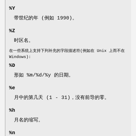
%Y
带世纪的年 (例如 1990)。
%Z
时区名。
在一些系统上支持下列补充的字段描述符(例如在 Unix 上而不在
Windows):
%D
形如 %m/%d/%y 的日期。
%e
月中的第几天 (1 - 31)，没有前导的零。
%h
月名的缩写。
%n