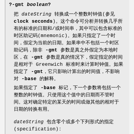
?
-gmt
boolean
?
把
dateString
转换成一个整数时钟值(参见
clock seconds
)。这个命令可分析并转换几乎所
有的标准的日期和/或时间串，其中可以包含标准的
时区助记码(mnemonic)。如果只指定了一个时
间，假定为当前的日期。如果串中不包括一个时区
助记码，除非
-gmt
参数是真之外假定为本地时
区，在
-gmt
参数是真的情况下，假定指定的时间
是相对于 Greenwich 标准时来计算时钟值。如果
指定了
-gmt
，它只影响计算出的时间值，不影响
对
-base
的解释。
如果指定了
-base
标记，下一个参数将包括一个
整数的时钟值。只使用这个值中的日期而不管时
间。这对确定特定的某天的时间或做其他的相对于
日期的转换有用。
dateString
包含零个或多个下列形式的指定
(specification):