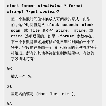
clock format
clockValue
?
-format
string
? ?
-gmt
boolean
?
把一个整数时间值转换成人可阅读的形式，典型
的，这个时间值是从
clock seconds
、
clock
scan
、或
file
命令的
atime
、
mtime
、或
ctime
选项返回的。如果
-format
参数存在，
下一个参数是描述如何格式化日期和时间的一个字
符串。字段描述符由一个
%
和随后的字段描述符字
符组成。所有的其他字符都复制到结果中。有效的
字段描述符有:
%%
插入一个 %。
%a
星期名的缩写 (Mon, Tue, etc.)。
%A