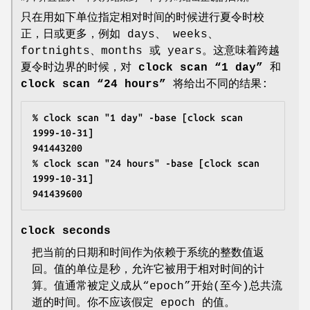
只在用如下单位指定相对时间的时候进行夏令时校
正，日或更多，例如 days、 weeks、
fortnights、months 或 years。这意味着跨越
夏令时边界的时候，对
clock scan “1 day”
和
clock scan “24 hours”
将给出不同的结果:
% clock scan "1 day" -base [clock scan 
1999-10-31]
941443200
% clock scan "24 hours" -base [clock scan 
1999-10-31]
941439600
clock seconds
把当前的日期和时间作为依赖于系统的整数值返
回。值的单位是秒，允许它被用于相对时间的计
算。值通常被定义成从“epoch”开始(至今)总共流
逝的时间。你不应该假定 epoch 的值。