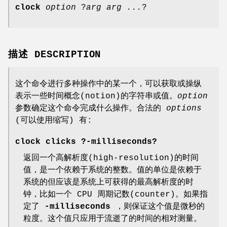
clock
option
?
arg arg ...
?
描述 DESCRIPTION
这个命令进行多种操作中的某一个，可以获取或操纵
表示一些时间概念(notion)的字符串或值。
option
参数确定这个命令完成什么操作。合法的
options
(可以使用缩写) 有:
clock clicks
?
-milliseconds
?
返回一个高解析度(high-resolution)的时间
值，是一个依赖于系统的整数。值的单位是依赖于
系统的但应该是系统上可获得的最高解析度的时
钟，比如一个 CPU 周期记数(counter)。如果指
定了
-milliseconds
，则保证这个值是微秒的
粒度。这个值只应用于流逝了的时间的相对测量。