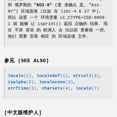
和 俄罗斯的
"KOI-8"
(更 准确点 是, "koi-
8r") 区域选项 (比如 在 libc-4.6.27 中),
所以 设置 一个 环境变量 LC_CTYPE=ISO-8859-
1 就 能够 让 isprint() 返回 正确的 结果. 现
在 不讲 英语 的 欧洲人 会 比以前 更麻烦 一些,
他们 需要 安装 相应 的 区域选项 文件.
参见 (SEE ALSO)
locale
(1)
,
localedef
(1)
,
strcoll
(3)
,
isalpha
(3)
,
localeconv
(3)
,
strftime
(3)
,
charsets
(4)
,
locale
(7)
[中文版维护人]