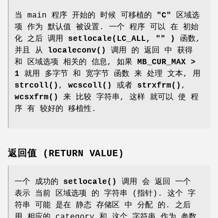
当 main 程序 开始的 时候 可移植的
"C"
区域选
项 作为 默认值 被设置. 一个 程序 可以 在 初始
化 之后 调用
setlocale(LC_ALL, "" )
函数,
并且 从
localeconv()
调用 的 返回 中 获得
和 区域选项 相关的 信息, 如果
MB_CUR_MAX >
1
就用 多字节 和 宽字节 函数 来 处理 文本, 用
strcoll()
,
wcscoll()
或者
strxfrm()
,
wcsxfrm()
来 比较 字符串, 这样 就可以 使 程
序 有 较好的 移植性.
返回值 (RETURN VALUE)
一个 成功的
setlocale()
调用 会 返回 一个
表示 当前 区域选项 的 字符串 (指针). 这个 字
符串 可能 是在 静态 存储区 中 分配 的. 之后
用 相应的 category 和 这个 字符串 作为 参数