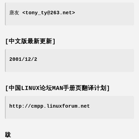
唐友 <tony_ty@263.net>
[中文版最新更新]
2001/12/2
[中国LINUX论坛MAN手册页翻译计划]
http://cmpp.linuxforum.net
跋