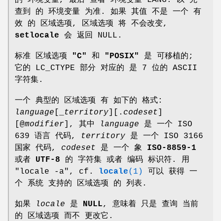
查到 的 环境变量 为准. 如果 其值 不是 一个 有
效 的 区域选项, 区域选项 将 不会改变,
setlocale
会 返回 NULL.
标准 区域选项
"C"
和
"POSIX"
是 可移植的;
它的 LC_CTYPE 部分 对应的 是 7 位的 ASCII
字符集.
一个 典型的 区域选项 有 如下的 格式:
language
[_
territory
][.
codeset
]
[@
modifier
], 其中
language
是 一个 ISO
639 语言 代码,
territory
是 一个 ISO 3166
国家 代码,
codeset
是 一个 象
ISO-8859-1
或者
UTF-8
的 字符集 或者 编码 标识符. 用
"locale -a", cf.
locale
(1)
可以 获得 一
个 系统 支持的 区域选项 的 列表.
如果
locale
是
NULL
, 意味着 只是 查询 当前
的 区域选项 而不 更改它.