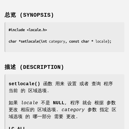
总览 (SYNOPSIS)
#include <locale.h>
char *setlocale(int 
category
, const char * 
locale
);
描述 (DESCRIPTION)
setlocale()
函数 用来 设置 或者 查询 程序
当前 的 区域选项.
如果
locale
不是
NULL
, 程序 就会 根据 参数
更改 相应的 区域选项.
category
参数 指定 区
域选项 的 哪一部分 需要 更改.
LC_ALL