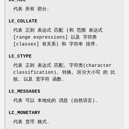
代表 所有 部分.
LC_COLLATE
代表 正则 表达式 匹配 (和 范围 表达式
[range expressions] 以及 字符类
[classes] 有关系) 和 字符串 排序.
LC_CTYPE
代表 正则 表达式 匹配, 字符类(character
classification), 转换, 区分大小写 的 比
较, 以及 宽字符 函数.
LC_MESSAGES
代表 可以 本地化的 消息 (自然语言).
LC_MONETARY
代表 货币 格式.