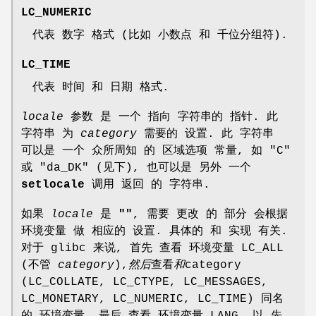
LC_NUMERIC
代表 数字 格式 (比如 小数点 和 千位分组符).
LC_TIME
代表 时间 和 日期 格式.
locale
参数 是 一个 指向 字符串的 指针. 此
字符串 为
category
需要的 设置. 此 字符串
可以是 一个 众所周知 的 区域选项 常量, 如 "C"
或 "da_DK" (见下), 也可以是 另外 一个
setlocale
调用 返回 的 字符串.
如果
locale
是
""
, 需要 更改 的 部分 会根据
环境变量 做 相应的 设置. 具体的 和 实现 有关.
对于 glibc 来说, 首先 查看 环境变量 LC_ALL
(不管
category
),
然后
查看
和
category
(LC_COLLATE, LC_CTYPE, LC_MESSAGES,
LC_MONETARY, LC_NUMERIC, LC_TIME) 同名
的 环境变量, 最后 查看 环境变量 LANG. 以 先