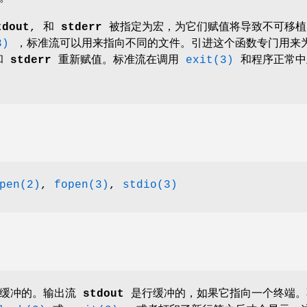
tdout
, 和
stderr
被指定为宏，为它们赋值将导致不可移植
3)
，标准流可以用来指向不同的文件。引进这个函数专门用来
和
stderr
重新赋值。标准流在调用
exit(3)
和程序正常中
pen(2)
,
fopen(3)
,
stdio(3)
缓冲的。输出流
stdout
是行缓冲的，如果它指向一个终端。