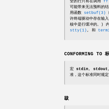
全的行只有在调用
ff
可能带来无法预料的结
用函数
setbuf(3)
许终端驱动中存在输入
核中是行缓冲的。) 
stty(1)
, 和
term
CONFORMING TO
宏
stdin
,
stdout
准，这个标准同时规定
跋