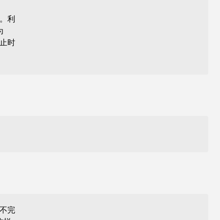
。利
为
止时
不完