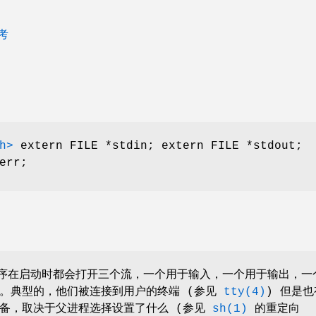
参考
h>
extern FILE *stdin;
extern FILE *stdout;
err;
 程序在启动时都会打开三个流，一个用于输入，一个用于输出，一
。典型的，他们被连接到用户的终端 (参见
tty(4)
) 但是
备，取决于父进程选择设置了什么 (参见
sh(1)
的重定向