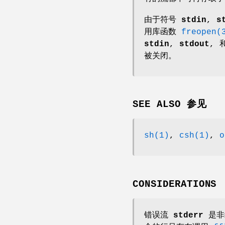
由于符号
stdin
,
s
用库函数
freopen(
stdin
,
stdout
, 
被关闭。
SEE ALSO 参见
sh(1)
,
csh(1)
,
o
CONSIDERATIONS
错误流
stderr
是非