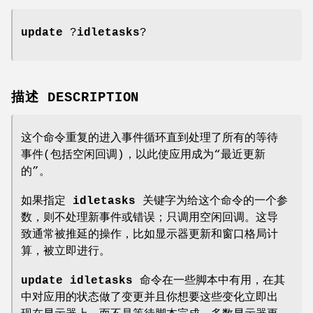
update
?
idletasks
?
描述 DESCRIPTION
这个命令重复的进入事件循环直到处理了所有的等待
事件(包括空闲回调)，以此使应用成为“最近更新
的”。
如果指定
idletasks
关键字为给这个命令的一个参
数，则不处理新事件或错误；只调用空闲回调。这导
致通常被推延的操作，比如显示器更新和窗口格局计
算，被立即进行。
update idletasks
命令在一些脚本中有用，在其
中对应用的状态做了变更并且你想要这些变化立即出