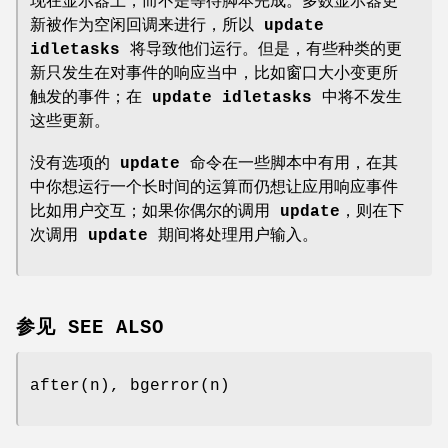
现在显示器上，而不是等待脚本完成。多数显示器更
新被作为空闲回调来进行，所以
update
idletasks
将导致他们运行。但是，有些种类的更
新只发生在对事件的响应当中，比如窗口大小变更所
触发的事件；在
update idletasks
中将不发生
这些更新。
没有选项的
update
命令在一些脚本中有用，在其
中你想运行一个长时间的运算而仍想让应用响应事件
比如用户交互；如果你偶尔的调用
update
，则在下
次调用
update
期间将处理用户输入。
参见 SEE ALSO
after(n), bgerror(n)