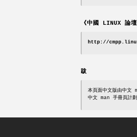
《中國 LINUX 論
http://cmpp.linu
跋
本頁面中文版由中文 m
中文 man 手冊頁計