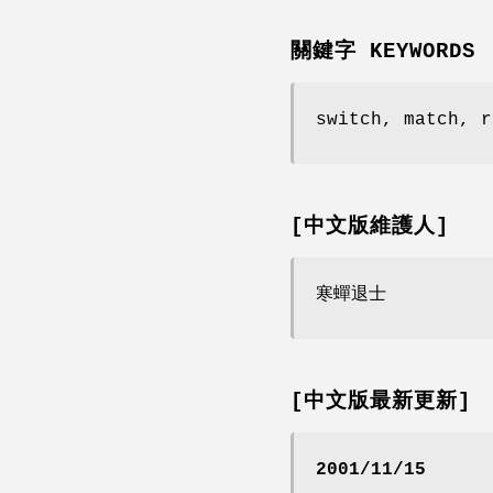
關鍵字 KEYWORDS
switch, match, r
[中文版維護人]
寒蟬退士
[中文版最新更新]
2001/11/15