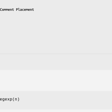
t Comment Placement
egexp(n)