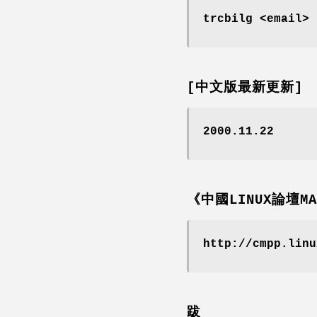
trcbilg <email>
[中文版最新更新]
2000.11.22
《中國LINUX論壇M
http://cmpp.linu
跋