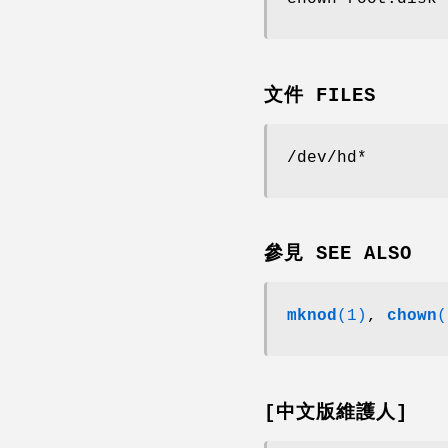
文件 FILES
/dev/hd*
參見 SEE ALSO
mknod
(1)
,
chown
(
[中文版維護人]