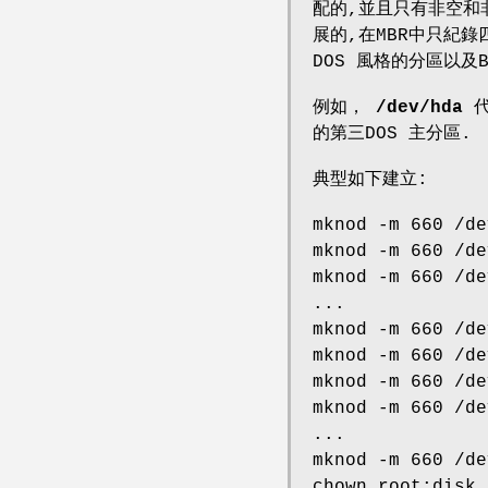
配的,並且只有非空和
展的,在MBR中只紀錄
DOS 風格的分區以及
例如，
/dev/hda
代
的第三DOS 主分區.
典型如下建立:
mknod -m 660 /de
mknod -m 660 /de
mknod -m 660 /de
...
mknod -m 660 /de
mknod -m 660 /de
mknod -m 660 /de
mknod -m 660 /de
...
mknod -m 660 /de
chown root:disk 