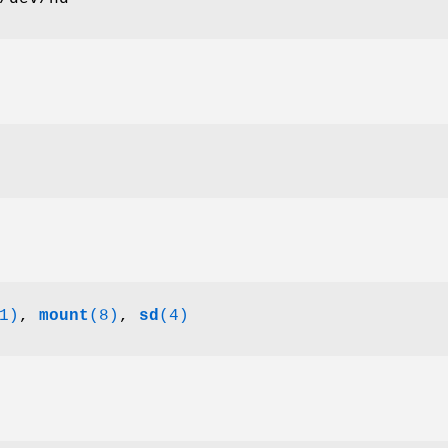
1)
,
mount
(8)
,
sd
(4)