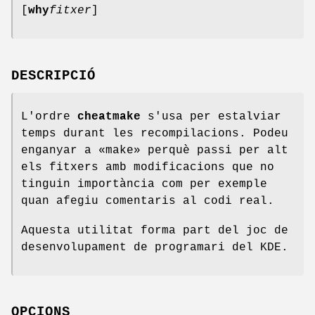
[
why
fitxer
]
DESCRIPCIÓ
L'ordre
cheatmake
s'usa per estalviar
temps durant les recompilacions. Podeu
enganyar a «make» perquè passi per alt
els fitxers amb modificacions que no
tinguin importància com per exemple
quan afegiu comentaris al codi real.
Aquesta utilitat forma part del joc de
desenvolupament de programari del KDE.
OPCIONS