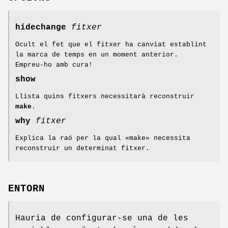
hidechange
fitxer
Ocult el fet que el fitxer ha canviat establint
la marca de temps en un moment anterior.
Empreu-ho amb cura!
show
Llista quins fitxers necessitarà reconstruir
make
.
why
fitxer
Explica la raó per la qual «make» necessita
reconstruir un determinat fitxer.
ENTORN
Hauria de configurar-se una de les