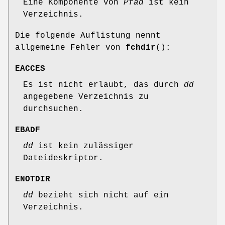
Eine Komponente von
Pfad
ist kein
Verzeichnis.
Die folgende Auflistung nennt
allgemeine Fehler von
fchdir
():
EACCES
Es ist nicht erlaubt, das durch
dd
angegebene Verzeichnis zu
durchsuchen.
EBADF
dd
ist kein zulässiger
Dateideskriptor.
ENOTDIR
dd
bezieht sich nicht auf ein
Verzeichnis.