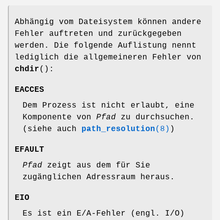
Abhängig vom Dateisystem können andere
Fehler auftreten und zurückgegeben
werden. Die folgende Auflistung nennt
lediglich die allgemeineren Fehler von
chdir
():
EACCES
Dem Prozess ist nicht erlaubt, eine
Komponente von
Pfad
zu durchsuchen.
(siehe auch
path_resolution
(8)
)
EFAULT
Pfad
zeigt aus dem für Sie
zugänglichen Adressraum heraus.
EIO
Es ist ein E/A-Fehler (engl. I/O)