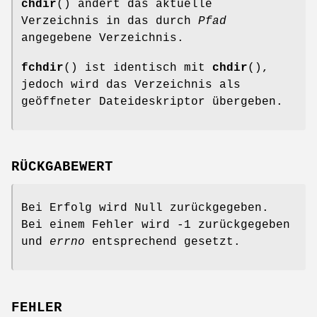
chdir
() ändert das aktuelle
Verzeichnis in das durch
Pfad
angegebene Verzeichnis.
fchdir
() ist identisch mit
chdir
(),
jedoch wird das Verzeichnis als
geöffneter Dateideskriptor übergeben.
RÜCKGABEWERT
Bei Erfolg wird Null zurückgegeben.
Bei einem Fehler wird -1 zurückgegeben
und
errno
entsprechend gesetzt.
FEHLER