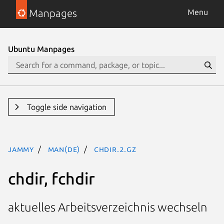
Manpages
Menu
Ubuntu Manpages
Toggle side navigation
jammy
man(de)
chdir.2.gz
chdir, fchdir
aktuelles Arbeitsverzeichnis wechseln