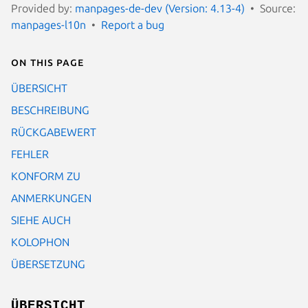
Provided by:
manpages-de-dev (Version: 4.13-4)
Source:
manpages-l10n
Report a bug
On this page
ÜBERSICHT
BESCHREIBUNG
RÜCKGABEWERT
FEHLER
KONFORM ZU
ANMERKUNGEN
SIEHE AUCH
KOLOPHON
ÜBERSETZUNG
ÜBERSICHT