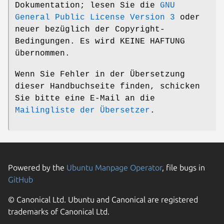
Dokumentation; lesen Sie die
GNU
General Public License Version 3
oder
neuer bezüglich der Copyright-
Bedingungen. Es wird KEINE HAFTUNG
übernommen.
Wenn Sie Fehler in der Übersetzung
dieser Handbuchseite finden, schicken
Sie bitte eine E-Mail an die
Mailingliste der Übersetzer
.
Powered by the
Ubuntu Manpage Operator
, file bugs in
GitHub
© Canonical Ltd. Ubuntu and Canonical are registered
trademarks of Canonical Ltd.