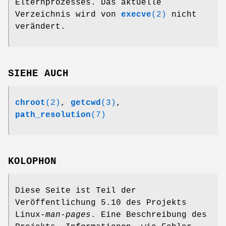
Elternprozesses. Das aktuelle
Verzeichnis wird von
execve
(2)
nicht
verändert.
SIEHE AUCH
chroot
(2)
,
getcwd
(3)
,
path_resolution
(7)
KOLOPHON
Diese Seite ist Teil der
Veröffentlichung 5.10 des Projekts
Linux-
man-pages
. Eine Beschreibung des