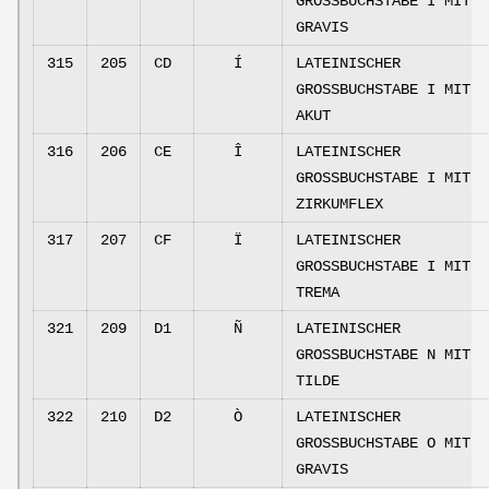
GROSSBUCHSTABE I MIT
GRAVIS
315
205
CD
Í
LATEINISCHER
GROSSBUCHSTABE I MIT
AKUT
316
206
CE
Î
LATEINISCHER
GROSSBUCHSTABE I MIT
ZIRKUMFLEX
317
207
CF
Ï
LATEINISCHER
GROSSBUCHSTABE I MIT
TREMA
321
209
D1
Ñ
LATEINISCHER
GROSSBUCHSTABE N MIT
TILDE
322
210
D2
Ò
LATEINISCHER
GROSSBUCHSTABE O MIT
GRAVIS