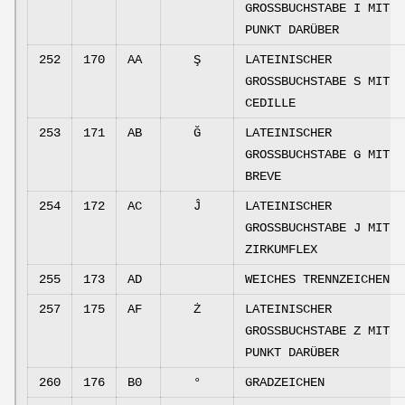
GROSSBUCHSTABE I MIT
PUNKT DARÜBER
252
170
AA
Ş
LATEINISCHER
GROSSBUCHSTABE S MIT
CEDILLE
253
171
AB
Ğ
LATEINISCHER
GROSSBUCHSTABE G MIT
BREVE
254
172
AC
Ĵ
LATEINISCHER
GROSSBUCHSTABE J MIT
ZIRKUMFLEX
255
173
AD
WEICHES TRENNZEICHEN
257
175
AF
Ż
LATEINISCHER
GROSSBUCHSTABE Z MIT
PUNKT DARÜBER
260
176
B0
°
GRADZEICHEN