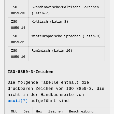
ISO
Skandinavische/Baltische Sprachen
8859-13
(Latin-7)
ISO
Keltisch (Latin-8)
8859-14
ISO
Westeuropäische Sprachen (Latin-9)
8859-15
ISO
Rumänisch (Latin-10)
8859-16
ISO-8859-3-Zeichen
Die folgende Tabelle enthält die
druckbaren Zeichen von ISO 8859-3, die
nicht in der Handbuchseite von
ascii
(7)
aufgeführt sind.
Okt
Dez
Hex
Zeichen
Beschreibung