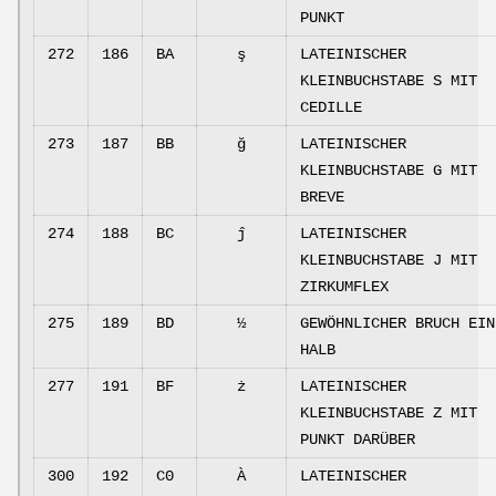
PUNKT
272
186
BA
ş
LATEINISCHER
KLEINBUCHSTABE S MIT
CEDILLE
273
187
BB
ğ
LATEINISCHER
KLEINBUCHSTABE G MIT
BREVE
274
188
BC
ĵ
LATEINISCHER
KLEINBUCHSTABE J MIT
ZIRKUMFLEX
275
189
BD
½
GEWÖHNLICHER BRUCH EIN
HALB
277
191
BF
ż
LATEINISCHER
KLEINBUCHSTABE Z MIT
PUNKT DARÜBER
300
192
C0
À
LATEINISCHER