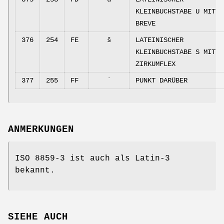
KLEINBUCHSTABE U MIT
BREVE
376
254
FE
ŝ
LATEINISCHER
KLEINBUCHSTABE S MIT
ZIRKUMFLEX
377
255
FF
˙
PUNKT DARÜBER
ANMERKUNGEN
ISO 8859-3 ist auch als Latin-3
bekannt.
SIEHE AUCH