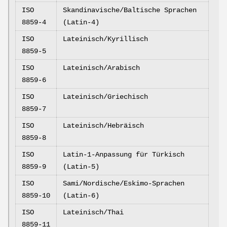
ISO
Skandinavische/Baltische Sprachen
8859-4
(Latin-4)
ISO
Lateinisch/Kyrillisch
8859-5
ISO
Lateinisch/Arabisch
8859-6
ISO
Lateinisch/Griechisch
8859-7
ISO
Lateinisch/Hebräisch
8859-8
ISO
Latin-1-Anpassung für Türkisch
8859-9
(Latin-5)
ISO
Sami/Nordische/Eskimo-Sprachen
8859-10
(Latin-6)
ISO
Lateinisch/Thai
8859-11