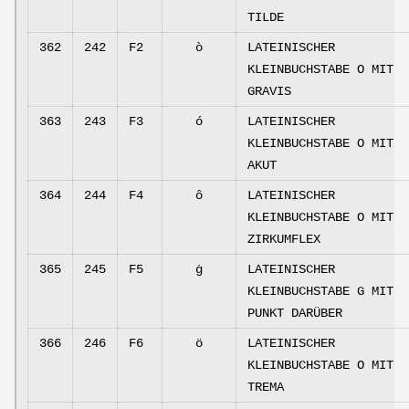
TILDE
362
242
F2
ò
LATEINISCHER
KLEINBUCHSTABE O MIT
GRAVIS
363
243
F3
ó
LATEINISCHER
KLEINBUCHSTABE O MIT
AKUT
364
244
F4
ô
LATEINISCHER
KLEINBUCHSTABE O MIT
ZIRKUMFLEX
365
245
F5
ġ
LATEINISCHER
KLEINBUCHSTABE G MIT
PUNKT DARÜBER
366
246
F6
ö
LATEINISCHER
KLEINBUCHSTABE O MIT
TREMA