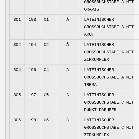
GROSSBUCHSTABE A MIT
GRAVIS
301
193
C1
Á
LATEINISCHER
GROSSBUCHSTABE A MIT
AKUT
302
194
C2
Â
LATEINISCHER
GROSSBUCHSTABE A MIT
ZIRKUMFLEX
304
196
C4
Ä
LATEINISCHER
GROSSBUCHSTABE A MIT
TREMA
305
197
C5
Ċ
LATEINISCHER
GROSSBUCHSTABE C MIT
PUNKT DARÜBER
306
198
C6
Ĉ
LATEINISCHER
GROSSBUCHSTABE C MIT
ZIRKUMFLEX