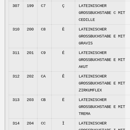
307
199
C7
Ç
LATEINISCHER
GROSSBUCHSTABE C MIT
CEDILLE
310
200
C8
È
LATEINISCHER
GROSSBUCHSTABE E MIT
GRAVIS
311
201
C9
É
LATEINISCHER
GROSSBUCHSTABE E MIT
AKUT
312
202
CA
Ê
LATEINISCHER
GROSSBUCHSTABE E MIT
ZIRKUMFLEX
313
203
CB
Ë
LATEINISCHER
GROSSBUCHSTABE E MIT
TREMA
314
204
CC
Ì
LATEINISCHER