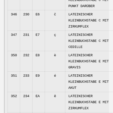
KLEINBUCHSTABE C MIT
PUNKT DARÜBER
346
230
E6
ĉ
LATEINISCHER
KLEINBUCHSTABE C MIT
ZIRKUMFLEX
347
231
E7
ç
LATEINISCHER
KLEINBUCHSTABE C MIT
CEDILLE
350
232
E8
è
LATEINISCHER
KLEINBUCHSTABE E MIT
GRAVIS
351
233
E9
é
LATEINISCHER
KLEINBUCHSTABE E MIT
AKUT
352
234
EA
ê
LATEINISCHER
KLEINBUCHSTABE E MIT
ZIRKUMFLEX