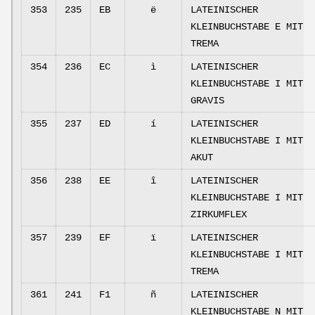
353
235
EB
ë
LATEINISCHER
KLEINBUCHSTABE E MIT
TREMA
354
236
EC
ì
LATEINISCHER
KLEINBUCHSTABE I MIT
GRAVIS
355
237
ED
í
LATEINISCHER
KLEINBUCHSTABE I MIT
AKUT
356
238
EE
î
LATEINISCHER
KLEINBUCHSTABE I MIT
ZIRKUMFLEX
357
239
EF
ï
LATEINISCHER
KLEINBUCHSTABE I MIT
TREMA
361
241
F1
ñ
LATEINISCHER
KLEINBUCHSTABE N MIT