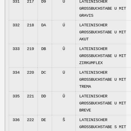
331
217
D9
Ù
LATEINISCHER
GROSSBUCHSTABE U MIT
GRAVIS
332
218
DA
Ú
LATEINISCHER
GROSSBUCHSTABE U MIT
AKUT
333
219
DB
Û
LATEINISCHER
GROSSBUCHSTABE U MIT
ZIRKUMFLEX
334
220
DC
Ü
LATEINISCHER
GROSSBUCHSTABE U MIT
TREMA
335
221
DD
Ŭ
LATEINISCHER
GROSSBUCHSTABE U MIT
BREVE
336
222
DE
Ŝ
LATEINISCHER
GROSSBUCHSTABE S MIT