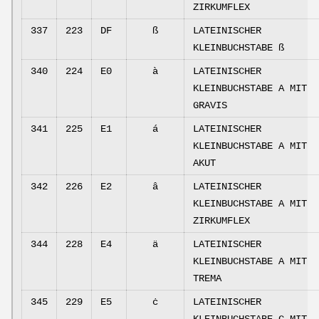
ZIRKUMFLEX
337
223
DF
ß
LATEINISCHER
KLEINBUCHSTABE ß
340
224
E0
à
LATEINISCHER
KLEINBUCHSTABE A MIT
GRAVIS
341
225
E1
á
LATEINISCHER
KLEINBUCHSTABE A MIT
AKUT
342
226
E2
â
LATEINISCHER
KLEINBUCHSTABE A MIT
ZIRKUMFLEX
344
228
E4
ä
LATEINISCHER
KLEINBUCHSTABE A MIT
TREMA
345
229
E5
ċ
LATEINISCHER