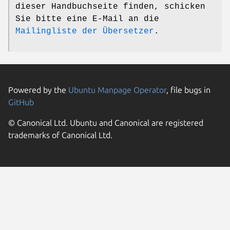
dieser Handbuchseite finden, schicken
Sie bitte eine E-Mail an die
Mailingliste der Übersetzer
.
Powered by the
Ubuntu Manpage Operator
, file bugs in
GitHub
© Canonical Ltd. Ubuntu and Canonical are registered
trademarks of Canonical Ltd.