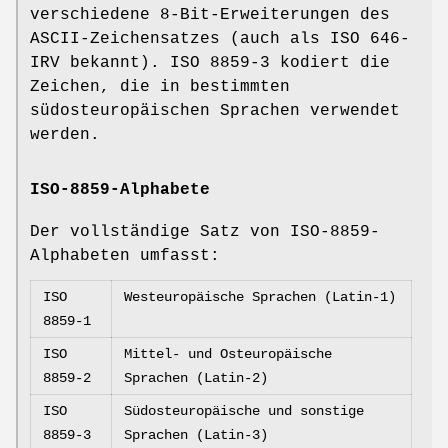
verschiedene 8-Bit-Erweiterungen des
ASCII-Zeichensatzes (auch als ISO 646-
IRV bekannt). ISO 8859-3 kodiert die
Zeichen, die in bestimmten
südosteuropäischen Sprachen verwendet
werden.
ISO-8859-Alphabete
Der vollständige Satz von ISO-8859-
Alphabeten umfasst:
ISO
Westeuropäische Sprachen (Latin-1)
8859-1
ISO
Mittel- und Osteuropäische
8859-2
Sprachen (Latin-2)
ISO
Südosteuropäische und sonstige
8859-3
Sprachen (Latin-3)