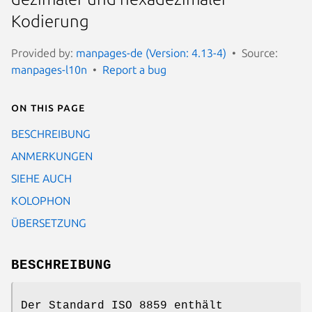
Kodierung
Provided by:
manpages-de (Version: 4.13-4)
Source:
manpages-l10n
Report a bug
On this page
BESCHREIBUNG
ANMERKUNGEN
SIEHE AUCH
KOLOPHON
ÜBERSETZUNG
BESCHREIBUNG
Der Standard ISO 8859 enthält