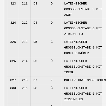
323
211
D3
Ó
LATEINISCHER
GROSSBUCHSTABE O MIT
AKUT
324
212
D4
Ô
LATEINISCHER
GROSSBUCHSTABE O MIT
ZIRKUMFLEX
325
213
D5
Ġ
LATEINISCHER
GROSSBUCHSTABE G MIT
PUNKT DARÜBER
326
214
D6
Ö
LATEINISCHER
GROSSBUCHSTABE O MIT
TREMA
327
215
D7
×
MULTIPLIKATIONSZEICHEN
330
216
D8
Ĝ
LATEINISCHER
GROSSBUCHSTABE G MIT
ZIRKUMFLEX