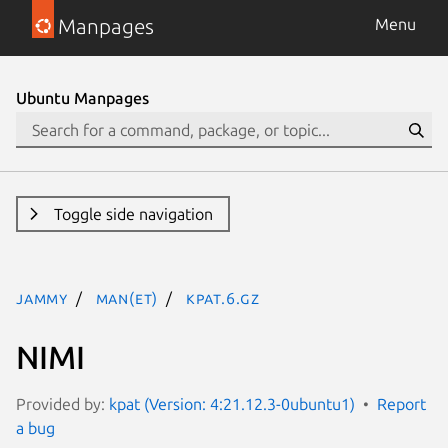
Manpages
Menu
Ubuntu Manpages
Toggle side navigation
jammy
man(et)
kpat.6.gz
NIMI
Provided by:
kpat (Version: 4:21.12.3-0ubuntu1)
Report
a bug