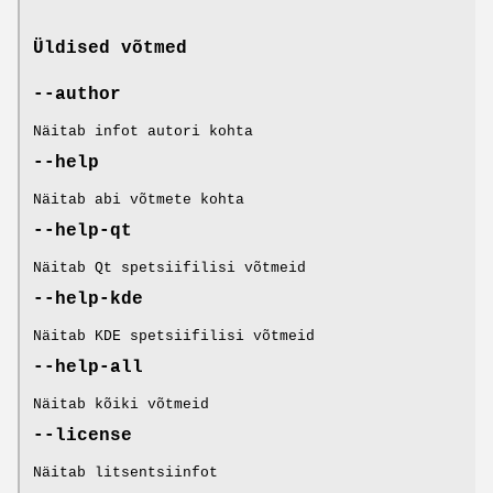
Üldised võtmed
--author
Näitab infot autori kohta
--help
Näitab abi võtmete kohta
--help-qt
Näitab Qt spetsiifilisi võtmeid
--help-kde
Näitab KDE spetsiifilisi võtmeid
--help-all
Näitab kõiki võtmeid
--license
Näitab litsentsiinfot