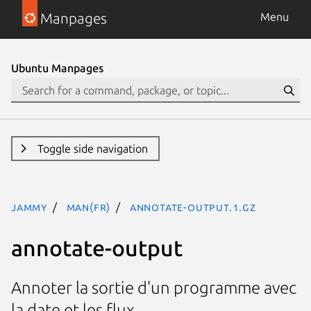
Manpages
Menu
Ubuntu Manpages
Toggle side navigation
jammy
man(fr)
annotate-output.1.gz
annotate-output
Annoter la sortie d'un programme avec
la date et les flux