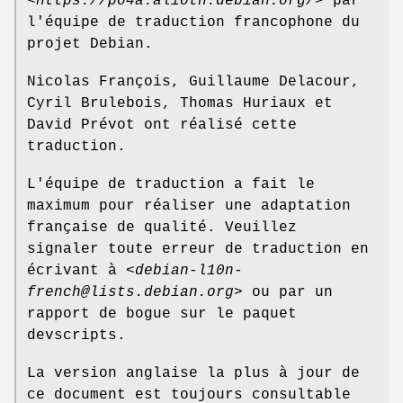
<
https://po4a.alioth.debian.org/
> par
l'équipe de traduction francophone du
projet Debian.
Nicolas François, Guillaume Delacour,
Cyril Brulebois, Thomas Huriaux et
David Prévot ont réalisé cette
traduction.
L'équipe de traduction a fait le
maximum pour réaliser une adaptation
française de qualité. Veuillez
signaler toute erreur de traduction en
écrivant à <
debian-l10n-
french@lists.debian.org
> ou par un
rapport de bogue sur le paquet
devscripts.
La version anglaise la plus à jour de
ce document est toujours consultable