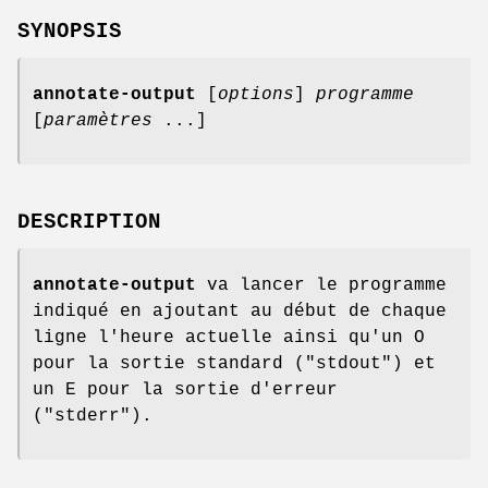
SYNOPSIS
annotate-output
[
options
]
programme
[
paramètres
...]
DESCRIPTION
annotate-output
va lancer le programme
indiqué en ajoutant au début de chaque
ligne l'heure actuelle ainsi qu'un O
pour la sortie standard ("stdout") et
un E pour la sortie d'erreur
("stderr").