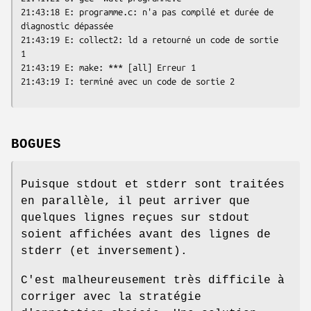
21:43:18 E: programme.c: n'a pas compilé et durée de 
diagnostic dépassée

21:43:19 E: collect2: ld a retourné un code de sortie 
1

21:43:19 E: make: *** [all] Erreur 1

21:43:19 I: terminé avec un code de sortie 2
BOGUES
Puisque stdout et stderr sont traitées
en parallèle, il peut arriver que
quelques lignes reçues sur stdout
soient affichées avant des lignes de
stderr (et inversement).
C'est malheureusement très difficile à
corriger avec la stratégie