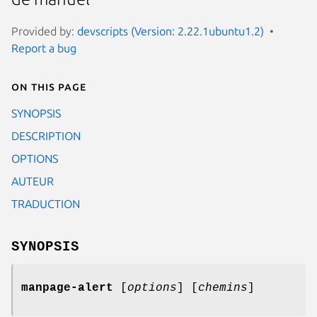
Provided by:
devscripts (Version: 2.22.1ubuntu1.2)
Report a bug
On this page
SYNOPSIS
DESCRIPTION
OPTIONS
AUTEUR
TRADUCTION
SYNOPSIS
manpage-alert
[
options
] [
chemins
]