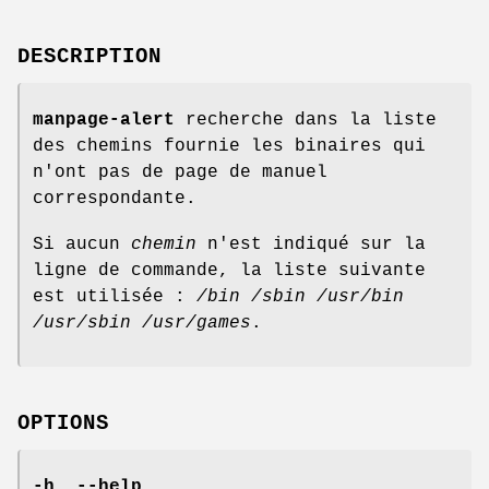
DESCRIPTION
manpage-alert
recherche dans la liste
des chemins fournie les binaires qui
n'ont pas de page de manuel
correspondante.
Si aucun
chemin
n'est indiqué sur la
ligne de commande, la liste suivante
est utilisée :
/bin /sbin /usr/bin
/usr/sbin /usr/games
.
OPTIONS
-h
,
--help