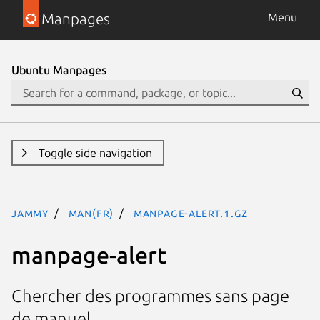
Manpages
Menu
Ubuntu Manpages
Toggle side navigation
jammy
man(fr)
manpage-alert.1.gz
manpage-alert
Chercher des programmes sans page
de manuel