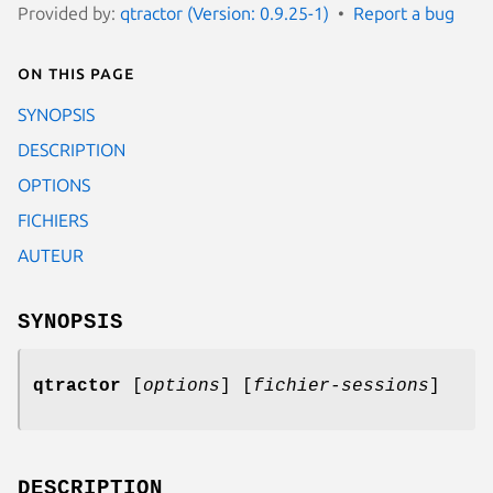
Provided by:
qtractor (Version: 0.9.25-1)
Report a bug
On this page
SYNOPSIS
DESCRIPTION
OPTIONS
FICHIERS
AUTEUR
SYNOPSIS
qtractor
[
options
] [
fichier-sessions
]
DESCRIPTION