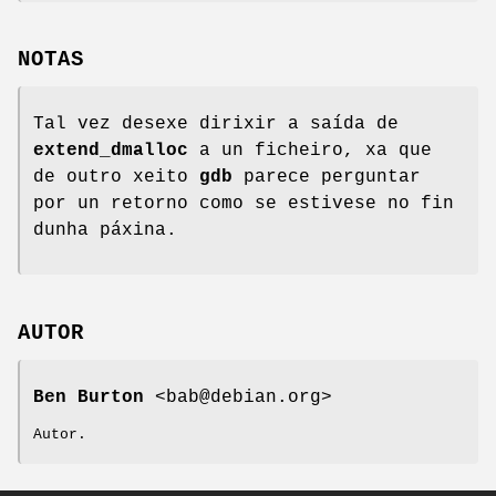
NOTAS
Tal vez desexe dirixir a saída de
extend_dmalloc
a un ficheiro, xa que
de outro xeito
gdb
parece perguntar
por un retorno como se estivese no fin
dunha páxina.
AUTOR
Ben Burton
<bab@debian.org>
Autor.