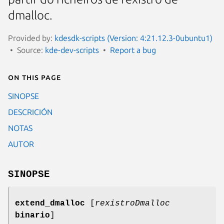
dmalloc.
Provided by:
kdesdk-scripts (Version: 4:21.12.3-0ubuntu1)
Source:
kde-dev-scripts
Report a bug
On this page
SINOPSE
DESCRICIÓN
NOTAS
AUTOR
SINOPSE
extend_dmalloc
[
rexistroDmalloc
binario
]