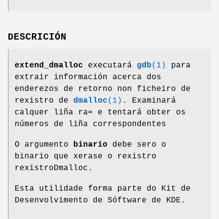
DESCRICIÓN
extend_dmalloc
executará
gdb
(1)
para
extrair información acerca dos
enderezos de retorno non ficheiro de
rexistro de
dmalloc
(1)
. Examinará
calquer liña ra= e tentará obter os
números de liña correspondentes
O argumento
binario
debe sero o
binario que xerase o rexistro
rexistroDmalloc.
Esta utilidade forma parte do Kit de
Desenvolvimento de Sóftware de KDE.