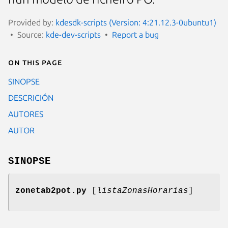
Provided by:
kdesdk-scripts (Version: 4:21.12.3-0ubuntu1)
Source:
kde-dev-scripts
Report a bug
On this page
SINOPSE
DESCRICIÓN
AUTORES
AUTOR
SINOPSE
zonetab2pot.py
[
listaZonasHorarias
]