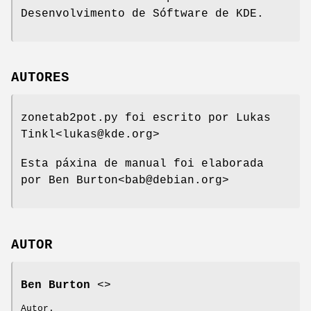
Desenvolvimento de Sóftware de KDE.
AUTORES
zonetab2pot.py foi escrito por Lukas
Tinkl<lukas@kde.org>
Esta páxina de manual foi elaborada
por Ben Burton<bab@debian.org>
AUTOR
Ben Burton
<>
Autor.