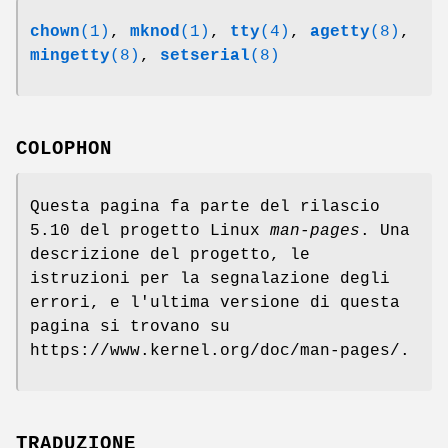
chown
(1)
,
mknod
(1)
,
tty
(4)
,
agetty
(8)
,
mingetty
(8)
,
setserial
(8)
COLOPHON
Questa pagina fa parte del rilascio
5.10 del progetto Linux
man-pages
. Una
descrizione del progetto, le
istruzioni per la segnalazione degli
errori, e l'ultima versione di questa
pagina si trovano su
https://www.kernel.org/doc/man-pages/.
TRADUZIONE