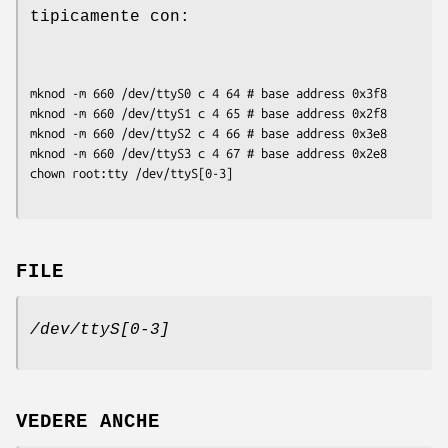
tipicamente con:
mknod -m 660 /dev/ttyS0 c 4 64 # base address 0x3f8

mknod -m 660 /dev/ttyS1 c 4 65 # base address 0x2f8

mknod -m 660 /dev/ttyS2 c 4 66 # base address 0x3e8

mknod -m 660 /dev/ttyS3 c 4 67 # base address 0x2e8

FILE
/dev/ttyS[0-3]
VEDERE ANCHE