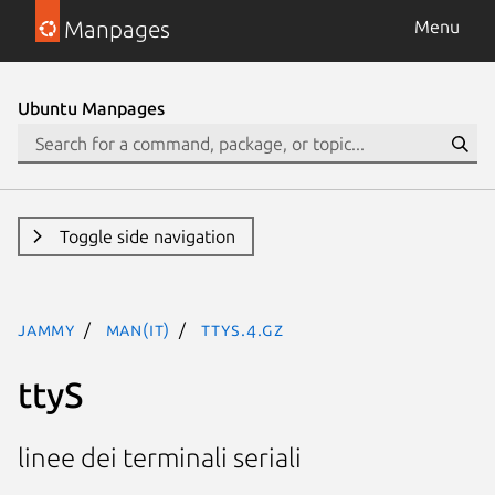
Manpages
Menu
Ubuntu Manpages
Toggle side navigation
jammy
man(it)
ttyS.4.gz
ttyS
linee dei terminali seriali